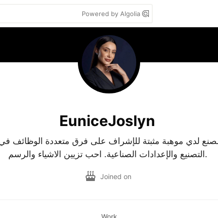
Powered by Algolia
EuniceJoslyn
التصنيع والإعدادات الصناعية. احب تزيين الاشياء والرسم. 
Joined on
Work