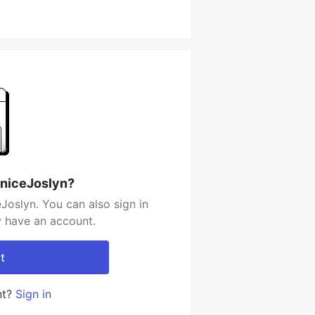
uniceJoslyn?
Joslyn. You can also sign in
y have an account.
t
nt?
Sign in