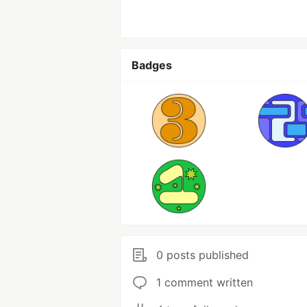
Badges
0 posts published
1 comment written