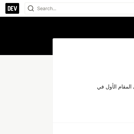
أنا يونيس ، مدير مصنع لدي موهبة مثبتة للإشراف على فرق متعددة الوظائف في المقام الأول في 