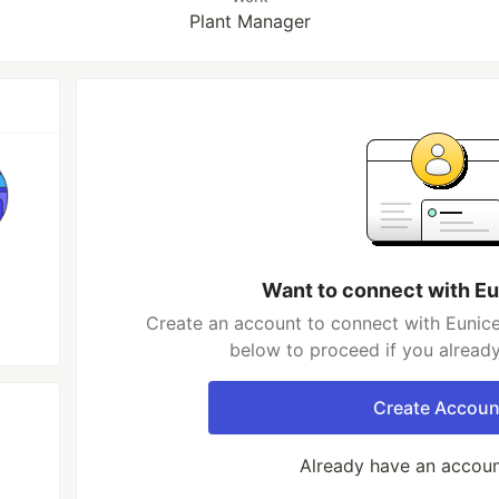
Plant Manager
Want to connect with E
Create an account to connect with Eunice
below to proceed if you alread
Create Accoun
Already have an accou