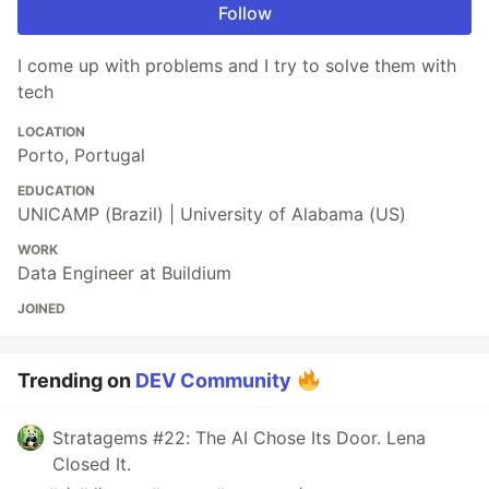
Follow
I come up with problems and I try to solve them with
tech
LOCATION
Porto, Portugal
EDUCATION
UNICAMP (Brazil) | University of Alabama (US)
WORK
Data Engineer at Buildium
JOINED
Trending on
DEV Community
Stratagems #22: The AI Chose Its Door. Lena
Closed It.