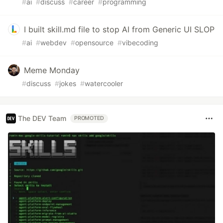
#
ai
#
discuss
#
career
#
programming
I built skill.md file to stop AI from Generic UI SLOP
#
ai
#
webdev
#
opensource
#
vibecoding
Meme Monday
#
discuss
#
jokes
#
watercooler
The DEV Team
PROMOTED