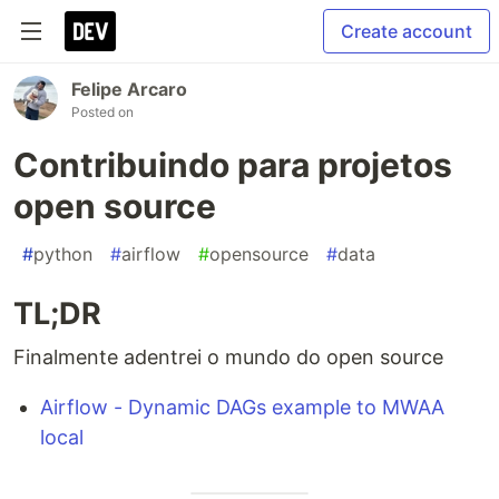
Create account
Felipe Arcaro
Posted on
Contribuindo para projetos
open source
#
python
#
airflow
#
opensource
#
data
TL;DR
Finalmente adentrei o mundo do open source
Airflow - Dynamic DAGs example to MWAA
local