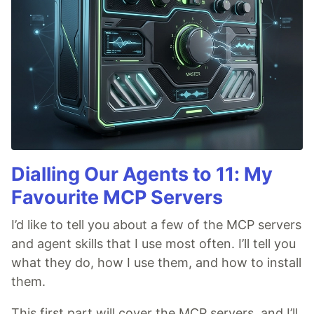
Dialling Our Agents to 11: My
Favourite MCP Servers
I’d like to tell you about a few of the MCP servers
and agent skills that I use most often. I’ll tell you
what they do, how I use them, and how to install
them.
This first part will cover the MCP servers, and I’ll