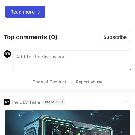
Read more →
Top comments
(0)
Subscribe
Code of Conduct
•
Report abuse
The DEV Team
PROMOTED