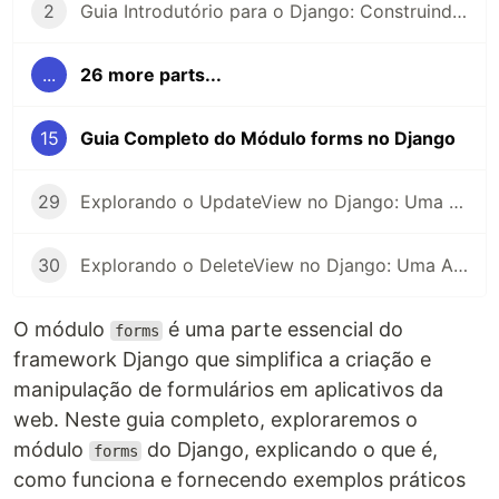
2
Guia Introdutório para o Django: Construindo Aplicações Web em Python
...
26 more parts...
15
Guia Completo do Módulo forms no Django
29
Explorando o UpdateView no Django: Uma Abordagem Detalhada para Atualizações
30
Explorando o DeleteView no Django: Uma Análise Detalhada da Exclusão de Registros
O módulo
é uma parte essencial do
forms
framework Django que simplifica a criação e
manipulação de formulários em aplicativos da
web. Neste guia completo, exploraremos o
módulo
do Django, explicando o que é,
forms
como funciona e fornecendo exemplos práticos