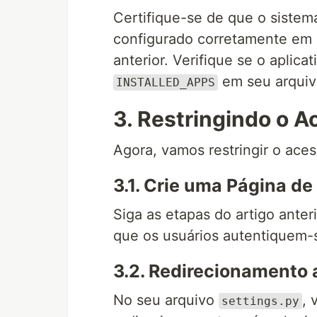
Certifique-se de que o sistem
configurado corretamente em 
anterior. Verifique se o aplica
em seu arqui
INSTALLED_APPS
3. Restringindo o 
Agora, vamos restringir o aces
3.1. Crie uma Página de
Siga as etapas do artigo anteri
que os usuários autentiquem-
3.2. Redirecionamento 
No seu arquivo
, 
settings.py