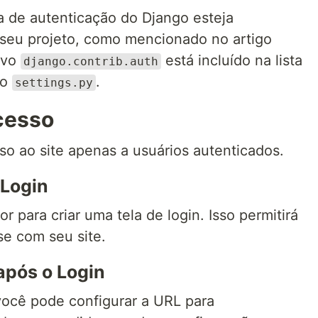
a de autenticação do Django esteja
seu projeto, como mencionado no artigo
tivo
está incluído na lista
django.contrib.auth
vo
.
settings.py
Acesso
so ao site apenas a usuários autenticados.
 Login
or para criar uma tela de login. Isso permitirá
se com seu site.
após o Login
você pode configurar a URL para