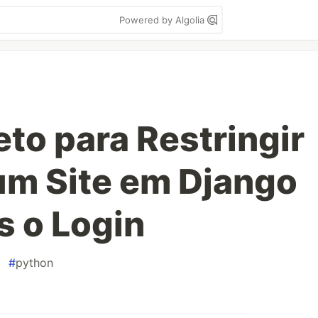
Powered by Algolia
to para Restringir
um Site em Django
 o Login
#
python