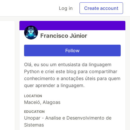
Log in
Create account
Francisco Júnior
Follow
Olá, eu sou um entusiasta da linguagem
Python e criei este blog para compartilhar
conhecimento e anotações úteis para quem
quer aprender a linguagem.
LOCATION
Maceió, Alagoas
EDUCATION
Unopar - Analise e Desenvolvimento de
Sistemas