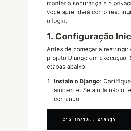
manter a segurança e a privac
você aprenderá como restring
o login.
1. Configuração Inic
Antes de começar a restringir 
projeto Django em execução. S
etapas abaixo:
Instale o Django
: Certifiqu
ambiente. Se ainda não o fe
comando:
   pip 
install 