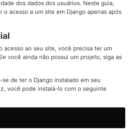
idade dos dados dos usuários. Neste guia,
ir o acesso a um site em Django apenas após
ial
o acesso ao seu site, você precisa ter um
e você ainda não possui um projeto, siga as
e-se de ter o Django instalado em seu
z, você pode instalá-lo com o seguinte