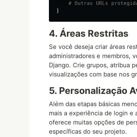
]
4. Áreas Restritas
Se você deseja criar áreas res
administradores e membros, v
Django. Crie grupos, atribua p
visualizações com base nos g
5. Personalização 
Além das etapas básicas menc
mais a experiência de login e
oferece muitas opções de per
específicas do seu projeto.