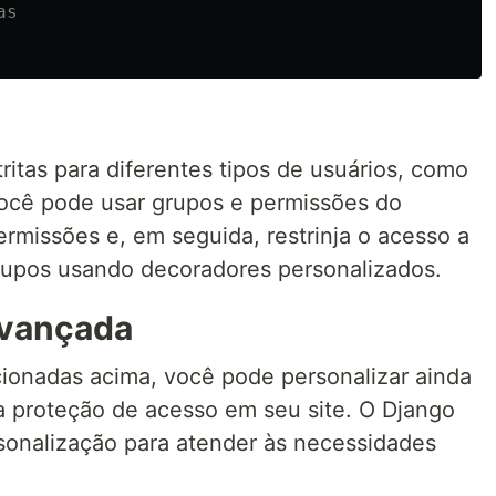
tritas para diferentes tipos de usuários, como
ocê pode usar grupos e permissões do
ermissões e, em seguida, restrinja o acesso a
rupos usando decoradores personalizados.
Avançada
ionadas acima, você pode personalizar ainda
 a proteção de acesso em seu site. O Django
sonalização para atender às necessidades