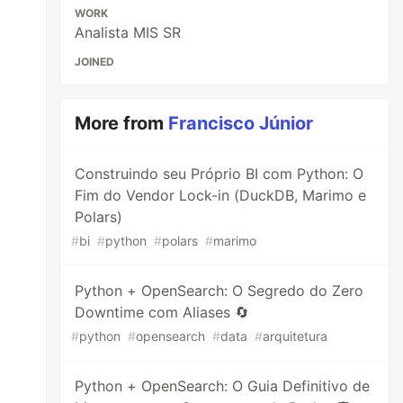
WORK
Analista MIS SR
JOINED
More from
Francisco Júnior
Construindo seu Próprio BI com Python: O
Fim do Vendor Lock-in (DuckDB, Marimo e
Polars)
#
bi
#
python
#
polars
#
marimo
Python + OpenSearch: O Segredo do Zero
Downtime com Aliases 🔄
#
python
#
opensearch
#
data
#
arquitetura
Python + OpenSearch: O Guia Definitivo de