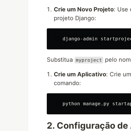
Crie um Novo Projeto
: Use
projeto Django:
Substitua
pelo nome
myproject
Crie um Aplicativo
: Crie u
comando:
2. Configuração de