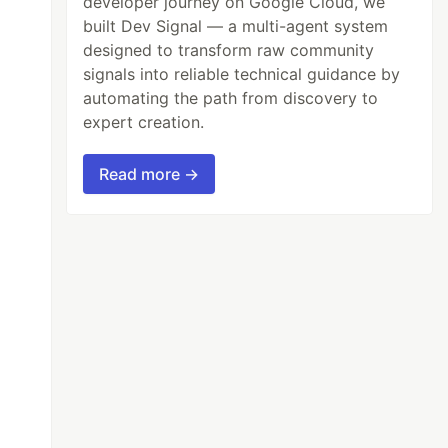
developer journey on Google Cloud, we
built Dev Signal — a multi-agent system
designed to transform raw community
signals into reliable technical guidance by
automating the path from discovery to
expert creation.
Read more →