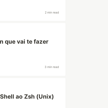
2 min read
 que vai te fazer
3 min read
hell ao Zsh (Unix)