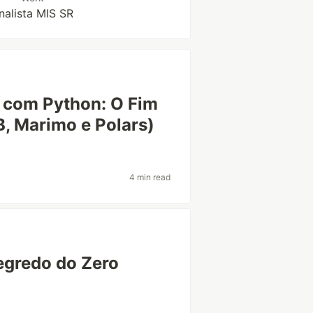
nalista MIS SR
I com Python: O Fim
, Marimo e Polars)
4 min read
egredo do Zero