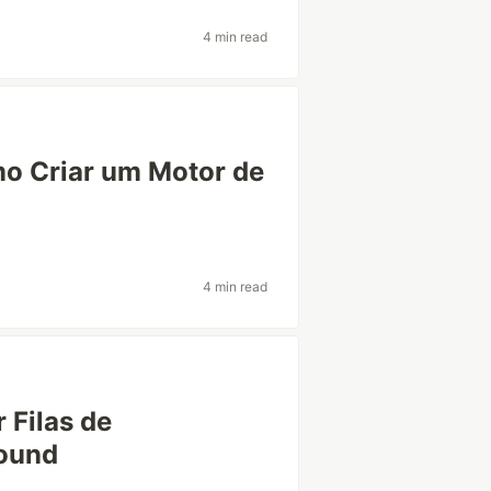
4 min read
o Criar um Motor de
4 min read
 Filas de
ound