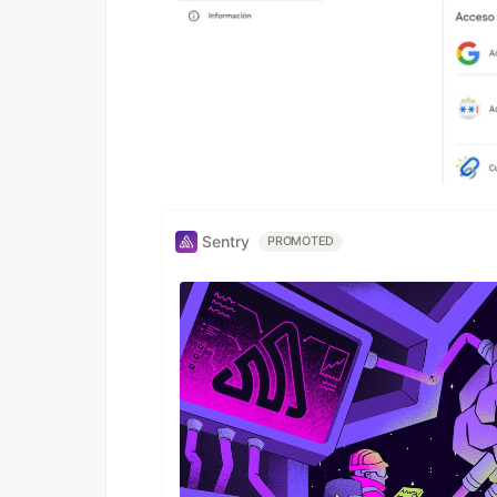
Sentry
PROMOTED