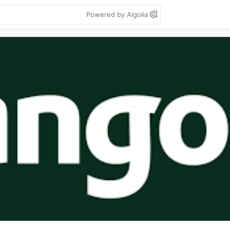
Powered by Algolia