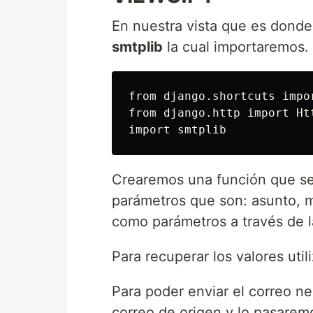
En nuestra vista que es donde 
smtplib
la cual importaremos.
from django.shortcuts impor
from django.http import Ht
Crearemos una función que se 
parámetros que son: asunto, m
como parámetros a través de la
Para recuperar los valores uti
Para poder enviar el correo ne
correo de origen y lo pasarem