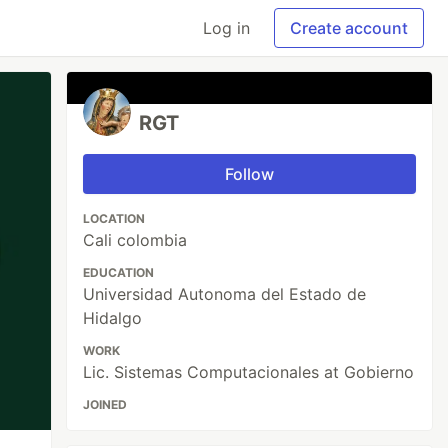
Log in
Create account
RGT
Follow
LOCATION
Cali colombia
EDUCATION
Universidad Autonoma del Estado de
Hidalgo
WORK
Lic. Sistemas Computacionales at Gobierno
JOINED