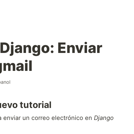
 Django: Enviar
gmail
panol
evo tutorial
a enviar un correo electrónico en
Django