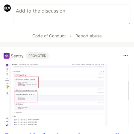
Code of Conduct
•
Report abuse
Sentry
PROMOTED