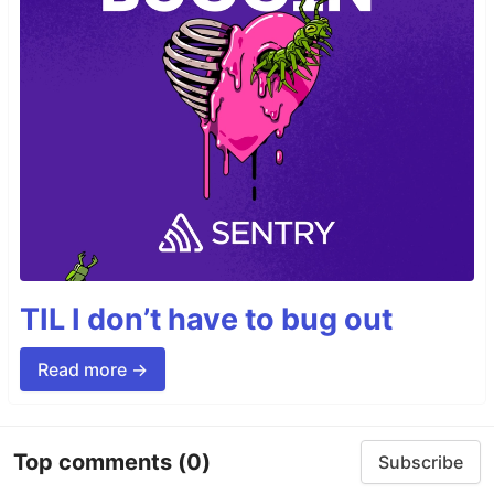
TIL I don’t have to bug out
Read more →
Top comments
(0)
Subscribe