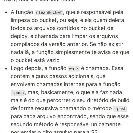
A função
, que é responsável pela
cleanBucket
limpeza do bucket, ou seja, é ela quem deleta
todos os arquivos contidos no bucket de
deploy, é chamada para limpar os arquivos
compilados da versão anterior. Se não existir
nada lá, a função simplesmente te avisa de que
o bucket está vazio
Logo depois, a função
é chamada. Essa
walk
contém alguns passos adicionais, que
envolvem chamadas internas para a função
, mas, basicamente, o que ela faz nada
_push
mais é do que percorrer o seu diretório de build
de forma recursiva chamando o método
_push
para cada arquivo encontrado, sendo que esse
segundo método é responsável unicamente
por enviar o dito arquivo para a S3