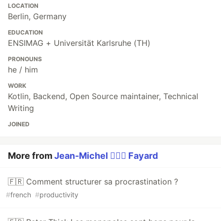
LOCATION
Berlin, Germany
EDUCATION
ENSIMAG + Universität Karlsruhe (TH)
PRONOUNS
he / him
WORK
Kotlin, Backend, Open Source maintainer, Technical
Writing
JOINED
More from
Jean-Michel 🕵🏻‍♂️ Fayard
🇫🇷 Comment structurer sa procrastination ?
#
french
#
productivity