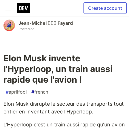
Create account
Jean-Michel 🕵🏻‍♂️ Fayard
Posted on
Elon Musk invente
l'Hyperloop, un train aussi
rapide que l'avion !
#
aprilfool
#
french
Elon Musk disrupte le secteur des transports tout
entier en inventant avec l'Hyperloop.
L'Hyperloop c'est un train aussi rapide qu'un avion