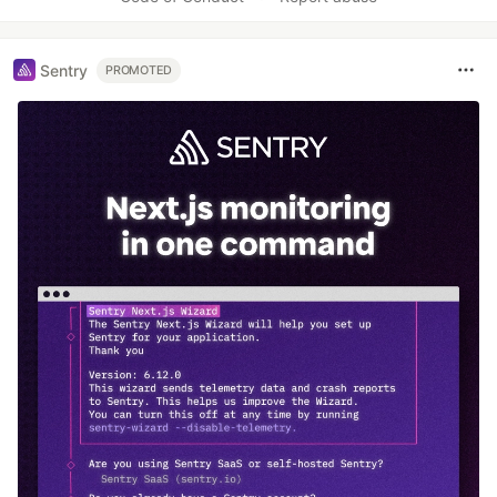
Sentry
PROMOTED