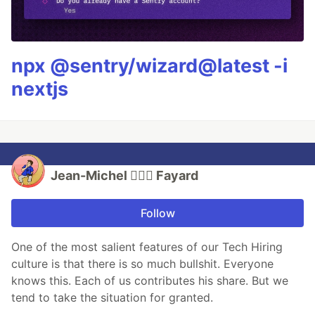
npx @sentry/wizard@latest -i
nextjs
Jean-Michel 🕵🏻‍♂️ Fayard
Follow
One of the most salient features of our Tech Hiring
culture is that there is so much bullshit. Everyone
knows this. Each of us contributes his share. But we
tend to take the situation for granted.