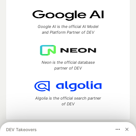
Google AI is the official AI Model
and Platform Partner of DEV
Neon is the official database
partner of DEV
Algolia is the official search partner
of DEV
DEV Takeovers
DEV Community
— A space to discuss and keep up software