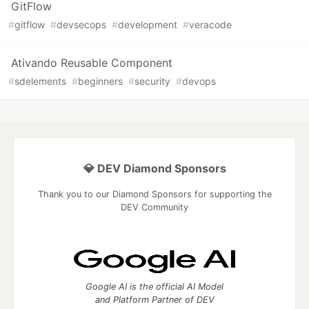
GitFlow
#
gitflow
#
devsecops
#
development
#
veracode
Ativando Reusable Component
#
sdelements
#
beginners
#
security
#
devops
💎 DEV Diamond Sponsors
Thank you to our Diamond Sponsors for supporting the
DEV Community
Google AI is the official AI Model
and Platform Partner of DEV