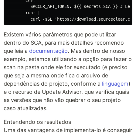
        env:

          SRCCLR_API_TOKEN: ${{ secrets.SCA }} # Lembr
        run: |

Existem vários parâmetros que pode utilizar
dentro do SCA, para mais detalhes recomendo
que leia a
documentação
. Mas dentro de nosso
exemplo, estamos utilizando a opção para fazer o
scan na pasta onde ele for executado (é preciso
que seja a mesma onde fica o arquivo de
dependências do projeto, conforme a
linguagem
)
e o recurso de Update Advisor, que verifica quais
as versões que não vão quebrar o seu projeto
caso atualizadas.
Entendendo os resultados
Uma das vantagens de implementa-lo é conseguir