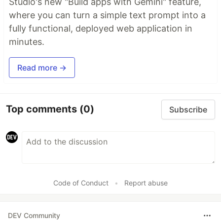
Studio's new "Build apps with Gemini" feature,
where you can turn a simple text prompt into a
fully functional, deployed web application in
minutes.
Read more →
Top comments
(0)
Subscribe
Code of Conduct
•
Report abuse
DEV Community