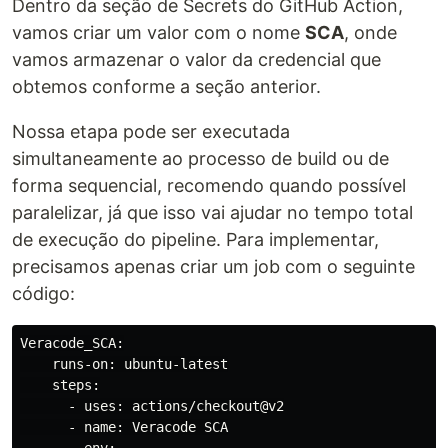
Dentro da seção de Secrets do GitHub Action,
vamos criar um valor com o nome
SCA
, onde
vamos armazenar o valor da credencial que
obtemos conforme a seção anterior.
Nossa etapa pode ser executada
simultaneamente ao processo de build ou de
forma sequencial, recomendo quando possível
paralelizar, já que isso vai ajudar no tempo total
de execução do pipeline. Para implementar,
precisamos apenas criar um job com o seguinte
código:
Veracode_SCA:

    runs-on: ubuntu-latest

    steps:

      - uses: actions/checkout@v2

      - name: Veracode SCA
