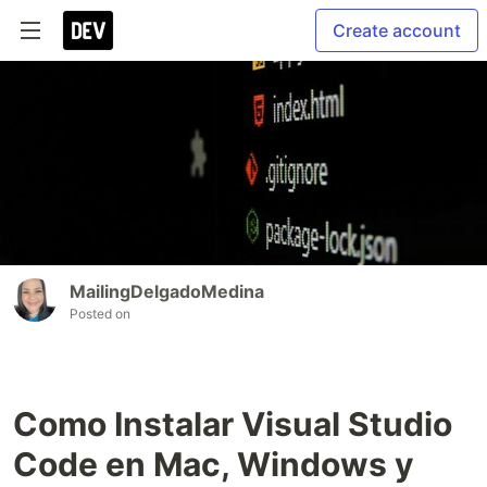
Create account
MailingDelgadoMedina
Posted on
Como Instalar Visual Studio
Code en Mac, Windows y