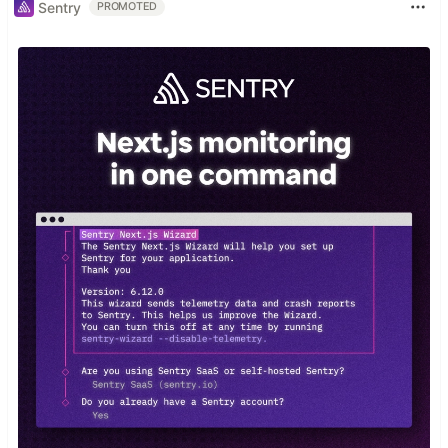
Sentry
PROMOTED