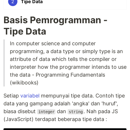
2
Tipe Data
Basis Pemrogramman -
Tipe Data
In computer science and computer
programming, a data type or simply type is an
attribute of data which tells the compiler or
interpreter how the programmer intends to use
the data - Programming Fundamentals
(wikibooks)
Setiap
variabel
mempunyai tipe data. Contoh tipe
data yang gampang adalah 'angka' dan 'huruf',
biasa disebut
dan
. Nah pada JS
integer
string
(JavaScript) terdapat beberapa tipe data :