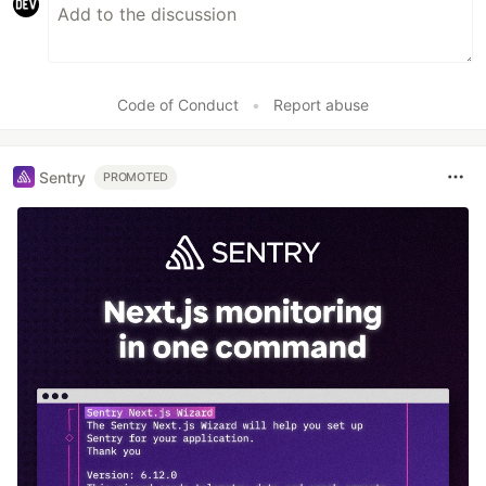
Code of Conduct
•
Report abuse
Sentry
PROMOTED