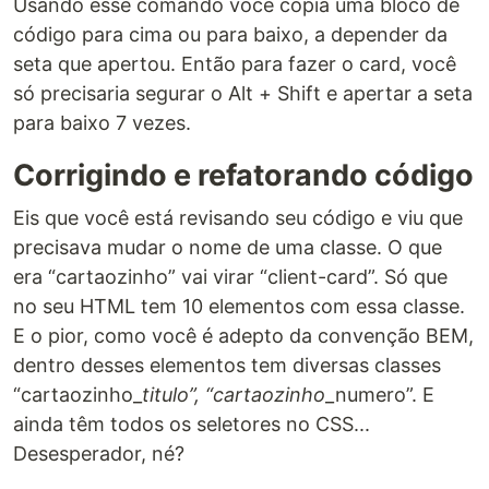
Usando esse comando você copia uma bloco de
código para cima ou para baixo, a depender da
seta que apertou. Então para fazer o card, você
só precisaria segurar o Alt + Shift e apertar a seta
para baixo 7 vezes.
Corrigindo e refatorando código
Eis que você está revisando seu código e viu que
precisava mudar o nome de uma classe. O que
era “cartaozinho” vai virar “client-card”. Só que
no seu HTML tem 10 elementos com essa classe.
E o pior, como você é adepto da convenção BEM,
dentro desses elementos tem diversas classes
“cartaozinho_
titulo”, “cartaozinho
_numero”. E
ainda têm todos os seletores no CSS...
Desesperador, né?