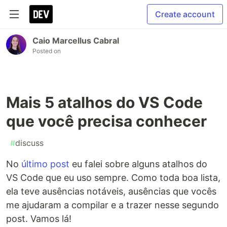
Create account
Caio Marcellus Cabral
Posted on
Mais 5 atalhos do VS Code
que você precisa conhecer
#
discuss
No
último post
eu falei sobre alguns atalhos do
VS Code que eu uso sempre. Como toda boa lista,
ela teve ausências notáveis, ausências que vocês
me ajudaram a compilar e a trazer nesse segundo
post. Vamos lá!