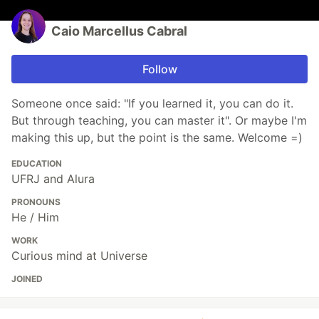
Caio Marcellus Cabral
Follow
Someone once said: "If you learned it, you can do it.
But through teaching, you can master it". Or maybe I'm
making this up, but the point is the same. Welcome =)
EDUCATION
UFRJ and Alura
PRONOUNS
He / Him
WORK
Curious mind at Universe
JOINED