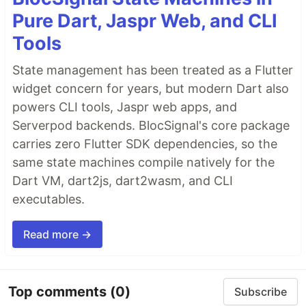
Pure Dart, Jaspr Web, and CLI
Tools
State management has been treated as a Flutter
widget concern for years, but modern Dart also
powers CLI tools, Jaspr web apps, and
Serverpod backends. BlocSignal's core package
carries zero Flutter SDK dependencies, so the
same state machines compile natively for the
Dart VM, dart2js, dart2wasm, and CLI
executables.
Read more →
Top comments
(0)
Subscribe