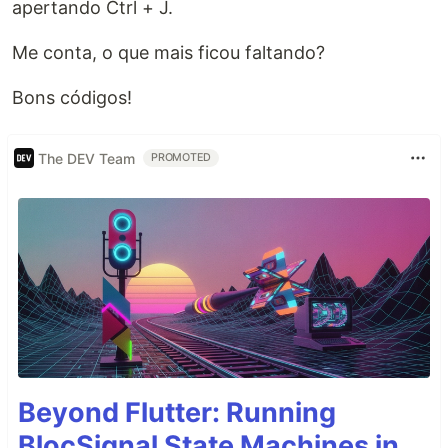
apertando Ctrl + J.
Me conta, o que mais ficou faltando?
Bons códigos!
The DEV Team
PROMOTED
Beyond Flutter: Running
BlocSignal State Machines in