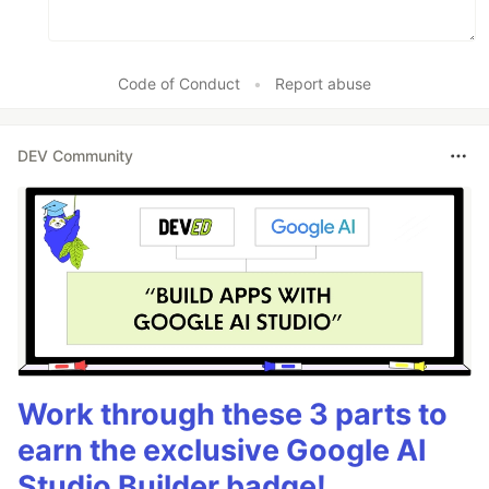
Code of Conduct
•
Report abuse
DEV Community
Work through these 3 parts to
earn the exclusive Google AI
Studio Builder badge!