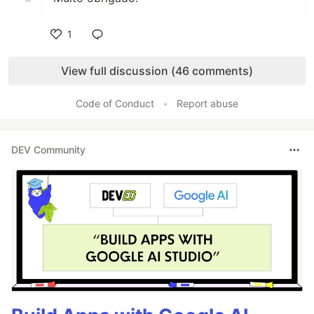
1
Like
View full discussion (46 comments)
Code of Conduct
•
Report abuse
DEV Community