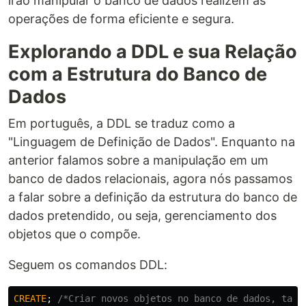
irão manipular o banco de dados realizem as
operações de forma eficiente e segura.
Explorando a DDL e sua Relação
com a Estrutura do Banco de
Dados
Em português, a DDL se traduz como a
"Linguagem de Definição de Dados". Enquanto na
anterior falamos sobre a manipulação em um
banco de dados relacionais, agora nós passamos
a falar sobre a definição da estrutura do banco de
dados pretendido, ou seja, gerenciamento dos
objetos que o compõe.
Seguem os comandos DDL:
CREATE
;
/*Criar novos objetos no banco de dados, tabe