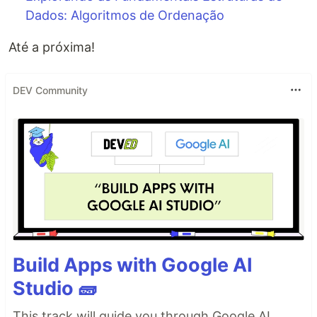
Dados: Algoritmos de Ordenação
Até a próxima!
DEV Community
Build Apps with Google AI
Studio 🧱
This track will guide you through Google AI