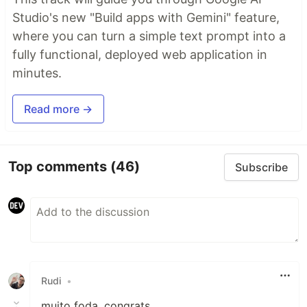
Studio's new "Build apps with Gemini" feature,
where you can turn a simple text prompt into a
fully functional, deployed web application in
minutes.
Read more →
Top comments
(46)
Subscribe
Rudi
•
muito foda, congrats