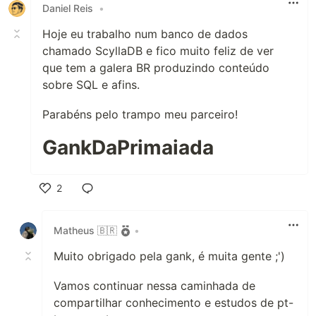
Daniel Reis
•
Hoje eu trabalho num banco de dados
chamado ScyllaDB e fico muito feliz de ver
que tem a galera BR produzindo conteúdo
sobre SQL e afins.
Parabéns pelo trampo meu parceiro!
GankDaPrimaiada
2
Like
Matheus 🇧🇷
•
Muito obrigado pela gank, é muita gente ;')
Vamos continuar nessa caminhada de
compartilhar conhecimento e estudos de pt-