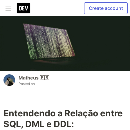
Create account
Matheus 🇧🇷
Posted on
Entendendo a Relação entre
SQL, DML e DDL: