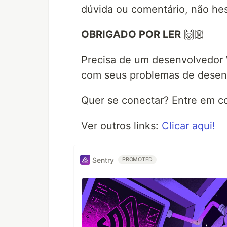
dúvida ou comentário, não hes
OBRIGADO POR LER
🙌🏼
Precisa de um desenvolvedor 
com seus problemas de desen
Quer se conectar? Entre em 
Ver outros links:
Clicar aqui!
Sentry
PROMOTED