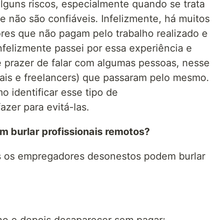
alguns riscos, especialmente quando se trata
 não são confiáveis. Infelizmente, há muitos
res que não pagam pelo trabalho realizado e
felizmente passei por essa experiência e
e prazer de falar com algumas pessoas, nesse
onais e freelancers) que passaram pelo mesmo.
o identificar esse tipo de
zer para evitá-las.
burlar profissionais remotos?
is os empregadores desonestos podem burlar