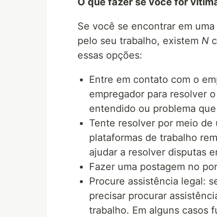
O que fazer se você for víti
Se você se encontrar em uma
pelo seu trabalho, existem
N
c
essas opções:
Entre em contato com o emp
empregador para resolver o
entendido ou problema que
Tente resolver por meio de
plataformas de trabalho r
ajudar a resolver disputas 
Fazer uma postagem no por
Procure assistência legal: 
precisar procurar assistênc
trabalho. Em alguns casos f