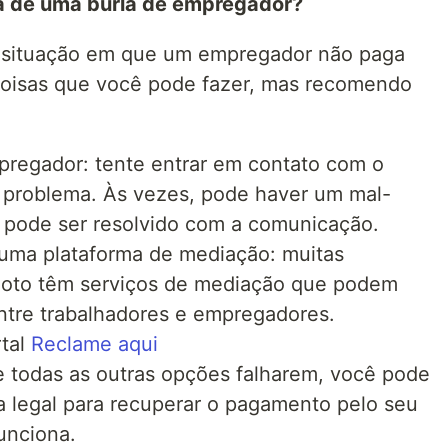
ma de uma burla de empregador?
 situação em que um empregador não paga
oisas que você pode fazer, mas recomendo
regador: tente entrar em contato com o
 problema. Às vezes, pode haver um mal-
 pode ser resolvido com a comunicação.
 uma plataforma de mediação: muitas
emoto têm serviços de mediação que podem
entre trabalhadores e empregadores.
tal
Reclame aqui
se todas as outras opções falharem, você pode
ia legal para recuperar o pagamento pelo seu
unciona.