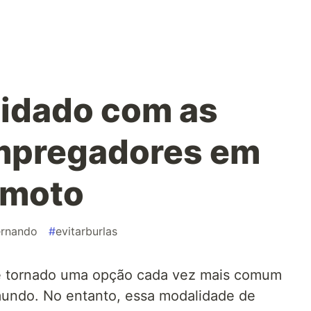
idado com as
empregadores em
emoto
rnando
#
evitarburlas
e tornado uma opção cada vez mais comum
 mundo. No entanto, essa modalidade de