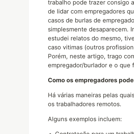
trabalho pode trazer consigo 
de lidar com empregadores que
casos de burlas de empregado
simplesmente desaparecem. In
estudei relatos do mesmo, tiv
caso vitimas (outros profissi
Porém, neste artigo, trago com
empregador/burlador e o que fa
Como os empregadores podem 
Há várias maneiras pelas qua
os trabalhadores remotos.
Alguns exemplos incluem: