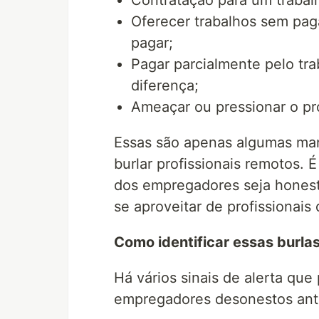
Contratação para um trabal
Oferecer trabalhos sem pa
pagar;
Pagar parcialmente pelo tr
diferença;
Ameaçar ou pressionar o pro
Essas são apenas algumas ma
burlar profissionais remotos. 
dos empregadores seja honest
se aproveitar de profissionais
Como identificar essas burla
Há vários sinais de alerta que 
empregadores desonestos ante