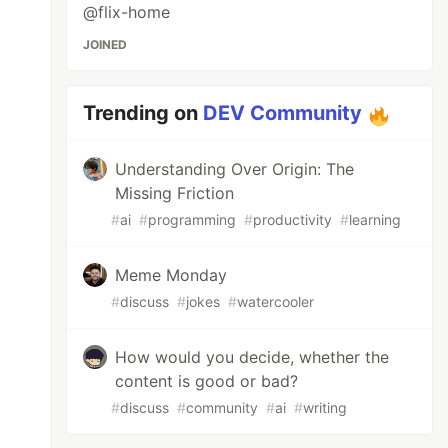
@flix-home
JOINED
Trending on
DEV Community
Understanding Over Origin: The
Missing Friction
#
ai
#
programming
#
productivity
#
learning
Meme Monday
#
discuss
#
jokes
#
watercooler
How would you decide, whether the
content is good or bad?
#
discuss
#
community
#
ai
#
writing