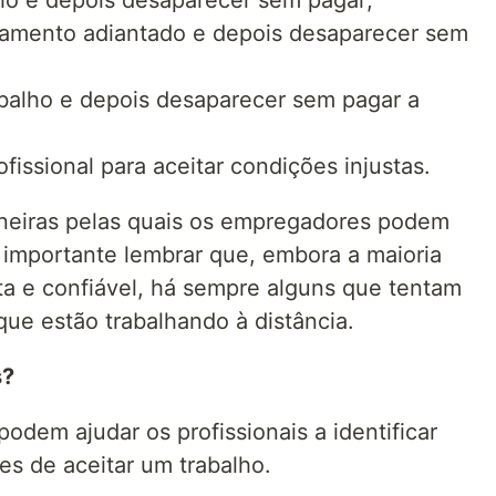
ho e depois desaparecer sem pagar;
gamento adiantado e depois desaparecer sem
abalho e depois desaparecer sem pagar a
fissional para aceitar condições injustas.
neiras pelas quais os empregadores podem
É importante lembrar que, embora a maioria
a e confiável, há sempre alguns que tentam
 que estão trabalhando à distância.
s?
podem ajudar os profissionais a identificar
s de aceitar um trabalho.