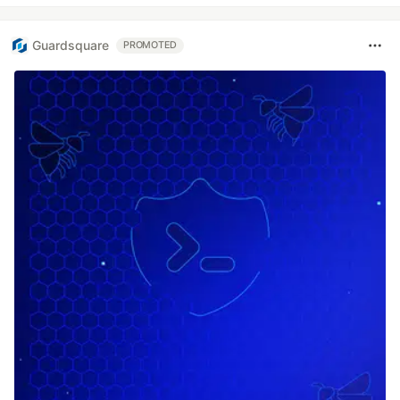
Guardsquare
PROMOTED