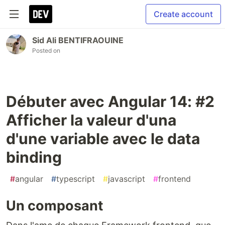
Create account
Sid Ali BENTIFRAOUINE
Posted on
Débuter avec Angular 14: #2
Afficher la valeur d'una
d'une variable avec le data
binding
#
angular
#
typescript
#
javascript
#
frontend
Un composant