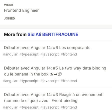
WORK
Frontend Engineer
JOINED
More from
Sid Ali BENTIFRAOUINE
Débuter avec Angular 14: #6 Les composants
#
angular
#
typescript
#
javascript
#
frontend
Débuter avec Angular 14: #5 Le two way data binding
ou le banana in the box 🍌➡️📦
#
angular
#
typescript
#
javascript
#
frontend
Débuter avec Angular 14: #3 Réagir à un évenement
(comme le clique) avec l'Event binding
#
angular
#
typescript
#
javascript
#
frontend