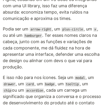
com uma UI library, isso faz uma diferença
absurda: economiza tempo, evita ruídos na
comunicação e aproxima os times.
Podia ser um
, um
, um
,
arrow-right
plus-circle
x
ou até um
. Ter esses nomes claros na
hamburger
cabeça, junto com as funções e variações de
cada componente, me dá fluidez na hora de
apresentar uma interface, defender uma escolha
de design ou alinhar com devs o que vai para
produção.
E isso não para nos ícones. Seja um
, um
modal
, um
, um
, um
, um
drawer
card
badge
tooltip
ou um
, cada um carrega um
chip
accordion
significado que organiza a conversa e o processo
de desenvolvimento do produto até o contato