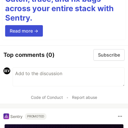
across your entire stack with
Sentry.
Read more →
Top comments
(0)
Subscribe
Code of Conduct
•
Report abuse
Sentry
PROMOTED