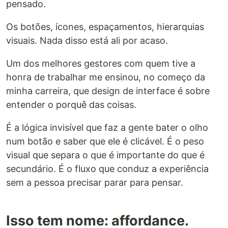
pensado.
Os botões, ícones, espaçamentos, hierarquias
visuais. Nada disso está ali por acaso.
Um dos melhores gestores com quem tive a
honra de trabalhar me ensinou, no começo da
minha carreira, que design de interface é sobre
entender o porquê das coisas.
É a lógica invisível que faz a gente bater o olho
num botão e saber que ele é clicável. É o peso
visual que separa o que é importante do que é
secundário. É o fluxo que conduz a experiência
sem a pessoa precisar parar para pensar.
Isso tem nome: affordance.