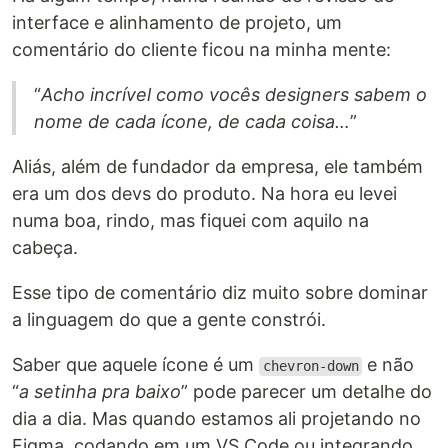
interface e alinhamento de projeto, um
comentário do cliente ficou na minha mente:
“
Acho incrível como vocês designers sabem o
nome de cada ícone, de cada coisa…
”
Aliás, além de fundador da empresa, ele também
era um dos devs do produto. Na hora eu levei
numa boa, rindo, mas fiquei com aquilo na
cabeça.
Esse tipo de comentário diz muito sobre dominar
a linguagem do que a gente constrói.
Saber que aquele ícone é um
e não
chevron-down
“
a setinha pra baixo
” pode parecer um detalhe do
dia a dia. Mas quando estamos ali projetando no
Figma, codando em um VS Code ou integrando