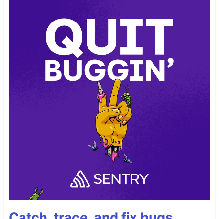
Catch, trace, and fix bugs