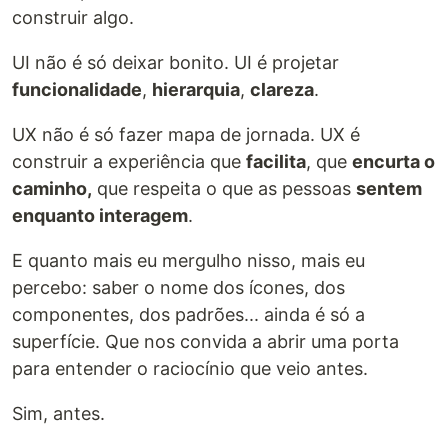
construir algo.
UI não é só deixar bonito. UI é projetar
funcionalidade
,
hierarquia
,
clareza
.
UX não é só fazer mapa de jornada. UX é
construir a experiência que
facilita
, que
encurta o
caminho,
que respeita o que as pessoas
sentem
enquanto interagem
.
E quanto mais eu mergulho nisso, mais eu
percebo: saber o nome dos ícones, dos
componentes, dos padrões... ainda é só a
superfície. Que nos convida a abrir uma porta
para entender o raciocínio que veio antes.
Sim, antes.