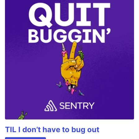
TIL I don’t have to bug out