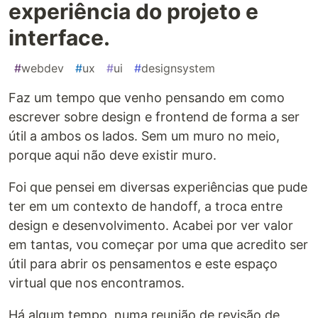
experiência do projeto e
interface.
#
webdev
#
ux
#
ui
#
designsystem
Faz um tempo que venho pensando em como
escrever sobre design e frontend de forma a ser
útil a ambos os lados. Sem um muro no meio,
porque aqui não deve existir muro.
Foi que pensei em diversas experiências que pude
ter em um contexto de handoff, a troca entre
design e desenvolvimento. Acabei por ver valor
em tantas, vou começar por uma que acredito ser
útil para abrir os pensamentos e este espaço
virtual que nos encontramos.
Há algum tempo, numa reunião de revisão de