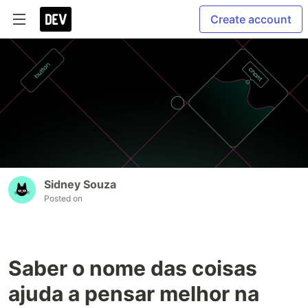
Create account
Sidney Souza
Posted on
Saber o nome das coisas
ajuda a pensar melhor na