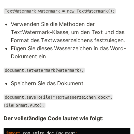
TextWatermark watermark = new TextWatermark();
Verwenden Sie die Methoden der
TextWatermark-Klasse, um den Text und das
Format des Textwasserzeichens festzulegen.
Fügen Sie dieses Wasserzeichen in das Word-
Dokument ein.
document.setWatermark(watermark);
Speichern Sie das Dokument.
document.saveToFile("Textwasserzeichen.docx",
FileFormat.Auto);
Der vollständige Code lautet wie folgt:
import
com.spire.doc.Document
;