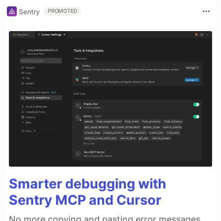
Sentry
PROMOTED
Smarter debugging with
Sentry MCP and Cursor
No more copying and pasting error messages,