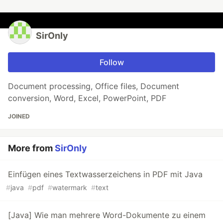
SirOnly
Follow
Document processing, Office files, Document
conversion, Word, Excel, PowerPoint, PDF
JOINED
More from
SirOnly
Einfügen eines Textwasserzeichens in PDF mit Java
#
java
#
pdf
#
watermark
#
text
[Java] Wie man mehrere Word-Dokumente zu einem