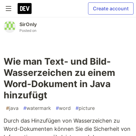
Create account
SirOnly
Posted on
Wie man Text- und Bild-
Wasserzeichen zu einem
Word-Dokument in Java
hinzufügt
#
java
#
watermark
#
word
#
picture
Durch das Hinzufügen von Wasserzeichen zu
Word-Dokumenten können Sie die Sicherheit von