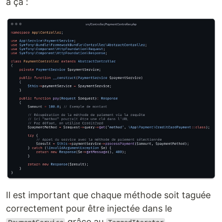
à ça :
Il est important que chaque méthode soit taguée
correctement pour être injectée dans le
grâce au
.