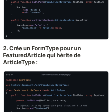
2. Crée un FormType pour un
FeaturedArticle qui hérite de
ArticleType :