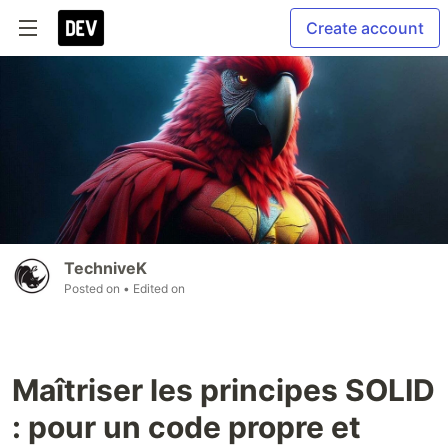
Create account
TechniveK
Posted on
• Edited on
Maîtriser les principes SOLID
: pour un code propre et