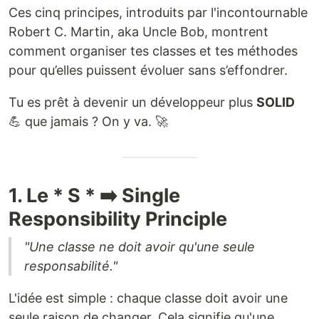
Ces cinq principes, introduits par l'incontournable
Robert C. Martin, aka Uncle Bob, montrent
comment organiser tes classes et tes méthodes
pour qu’elles puissent évoluer sans s’effondrer.
Tu es prêt à devenir un développeur plus
SOLID
💪 que jamais ? On y va. 🚀
1. Le * S * ➡️ Single
Responsibility Principle
"Une classe ne doit avoir qu'une seule
responsabilité."
L'idée est simple : chaque classe doit avoir une
seule raison de changer. Cela signifie qu'une