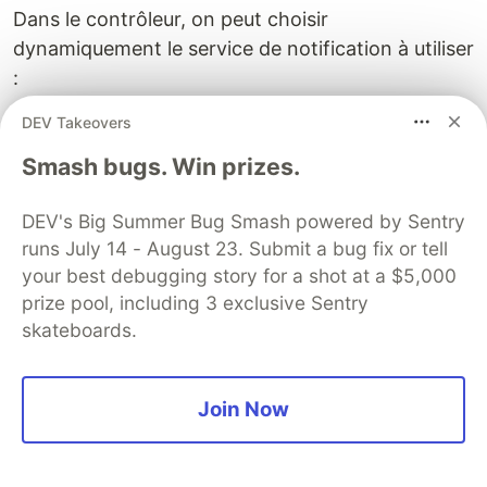
Dans le contrôleur, on peut choisir
dynamiquement le service de notification à utiliser
:
DEV Takeovers
Smash bugs. Win prizes.
DEV's Big Summer Bug Smash powered by Sentry
runs July 14 - August 23. Submit a bug fix or tell
your best debugging story for a shot at a $5,000
prize pool, including 3 exclusive Sentry
skateboards.
Join Now
On injecte toutes les implémentations de
automatiquement
NotificationServiceInterface
grâce au tag
#