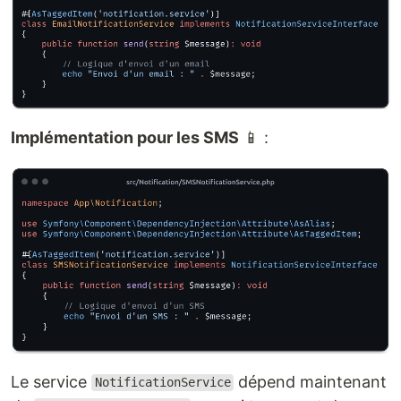
Implémentation pour les SMS
📱 :
Le service
dépend maintenant
NotificationService