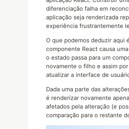
diferenciação falha em reconc
aplicação seja renderizada re
experiência frustrantemente l
O que podemos deduzir aqui
componente React causa uma 
o estado passa para um compo
novamente o filho e assim por
atualizar a interface de usuári
Dada uma parte das alteraçõe
é renderizar novamente apen
afetados pela alteração (e po
comparação para o restante d