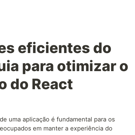
s eficientes do
ia para otimizar o
 do React
de uma aplicação é fundamental para os
reocupados em manter a experiência do