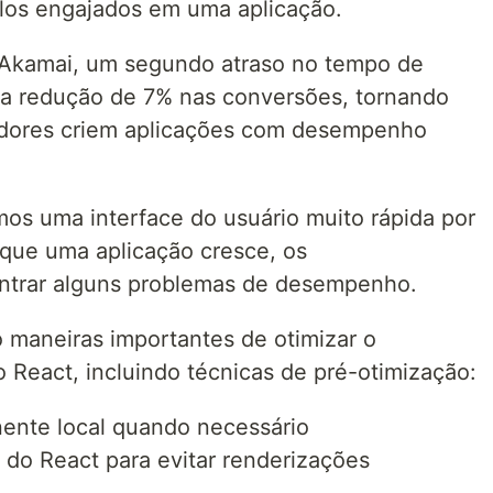
-los engajados em uma aplicação.
 Akamai, um segundo atraso no tempo de
a redução de 7% nas conversões, tornando
edores criem aplicações com desempenho
mos uma interface do usuário muito rápida por
 que uma aplicação cresce, os
trar alguns problemas de desempenho.
o maneiras importantes de otimizar o
React, incluindo técnicas de pré-otimização:
ente local quando necessário
o React para evitar renderizações