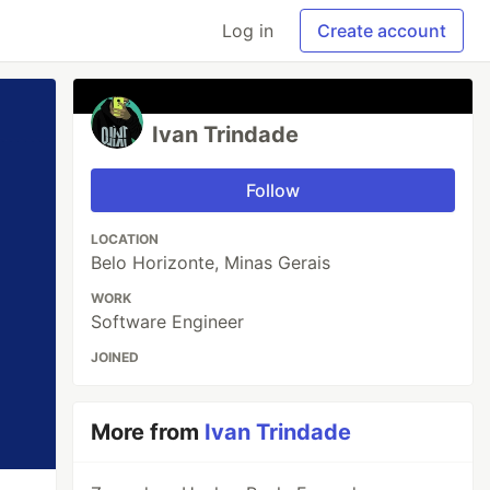
Log in
Create account
Ivan Trindade
Follow
LOCATION
Belo Horizonte, Minas Gerais
WORK
Software Engineer
JOINED
More from
Ivan Trindade