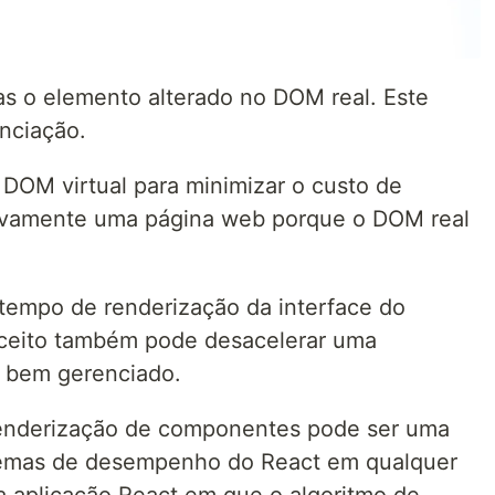
as o elemento alterado no DOM real. Este
nciação.
DOM virtual para minimizar o custo de
vamente uma página web porque o DOM real
 tempo de renderização da interface do
nceito também pode desacelerar uma
r bem gerenciado.
renderização de componentes pode ser uma
blemas de desempenho do React em qualquer
a aplicação React em que o algoritmo de