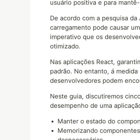
usuário positiva e para mantê
De acordo com a pesquisa da
carregamento pode causar um
imperativo que os desenvolv
otimizado.
Nas aplicações React, garanti
padrão. No entanto, á medida
desenvolvedores podem encon
Neste guia, discutiremos cinc
desempenho de uma aplicação 
Manter o estado do compon
Memorizando componentes d