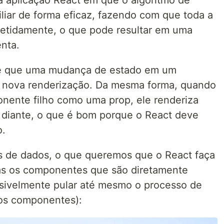
iliar de forma eficaz, fazendo com que toda a
petidamente, o que pode resultar em uma
enta.
 é que uma mudança de estado em um
nova renderização. Da mesma forma, quando
nente filho como uma prop, ele renderiza
 diante, o que é bom porque o React deve
o.
s de dados, o que queremos que o React faça
as os componentes que são diretamente
ssivelmente pular até mesmo o processo de
os componentes):