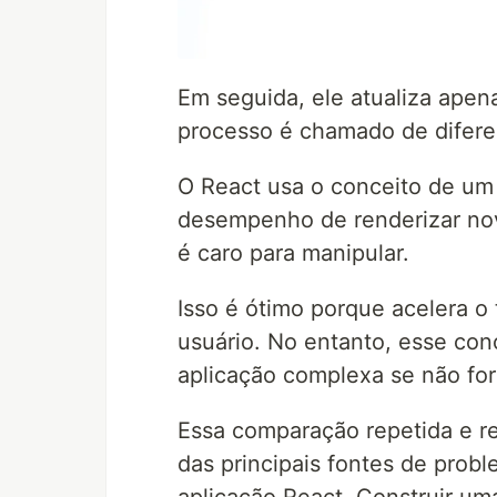
Em seguida, ele atualiza apen
processo é chamado de difere
O React usa o conceito de um 
desempenho de renderizar no
é caro para manipular.
Isso é ótimo porque acelera o
usuário. No entanto, esse co
aplicação complexa se não fo
Essa comparação repetida e 
das principais fontes de pro
aplicação React. Construir um