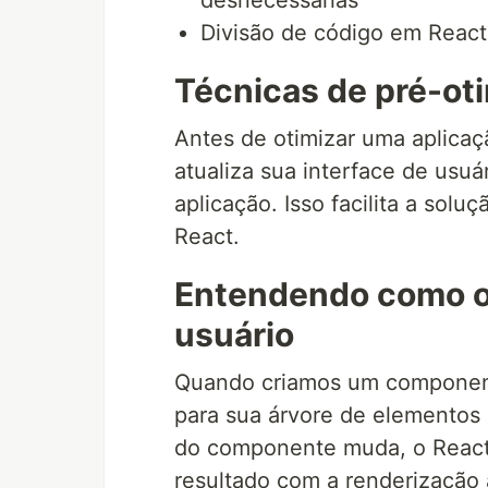
desnecessárias
Divisão de código em React
Técnicas de pré-ot
Antes de otimizar uma aplica
atualiza sua interface de us
aplicação. Isso facilita a so
React.
Entendendo como o 
usuário
Quando criamos um componente
para sua árvore de elementos
do componente muda, o React 
resultado com a renderização 