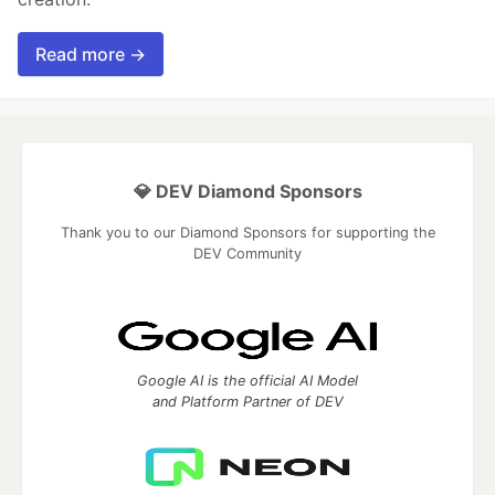
Read more →
💎 DEV Diamond Sponsors
Thank you to our Diamond Sponsors for supporting the
DEV Community
Google AI is the official AI Model
and Platform Partner of DEV