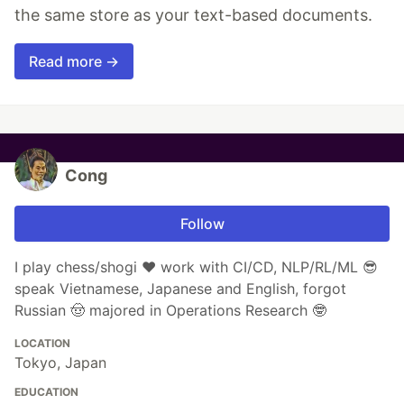
the same store as your text-based documents.
Read more →
Cong
Follow
I play chess/shogi ❤️ work with CI/CD, NLP/RL/ML 😎
speak Vietnamese, Japanese and English, forgot
Russian 🤠 majored in Operations Research 🤓
LOCATION
Tokyo, Japan
EDUCATION