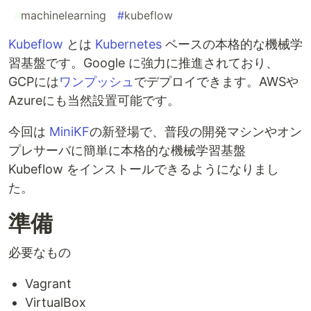
#
machinelearning
#
kubeflow
Kubeflow
とは
Kubernetes
ベースの本格的な機械学
習基盤です。Google に強力に推進されており、
GCPには
ワンプッシュ
でデプロイできます。AWSや
Azureにも当然設置可能です。
今回は
MiniKF
の新登場で、普段の開発マシンやオン
プレサーバに簡単に本格的な機械学習基盤
Kubeflow をインストールできるようになりまし
た。
準備
必要なもの
Vagrant
VirtualBox