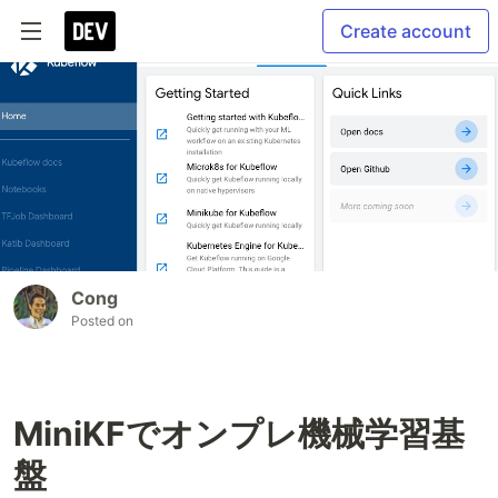
Create account
Cong
Posted on
MiniKFでオンプレ機械学習基
盤