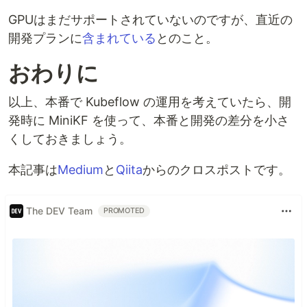
GPUはまだサポートされていないのですが、直近の
開発プランに
含まれている
とのこと。
おわりに
以上、本番で Kubeflow の運用を考えていたら、開
発時に MiniKF を使って、本番と開発の差分を小さ
くしておきましょう。
本記事は
Medium
と
Qiita
からのクロスポストです。
The DEV Team
PROMOTED