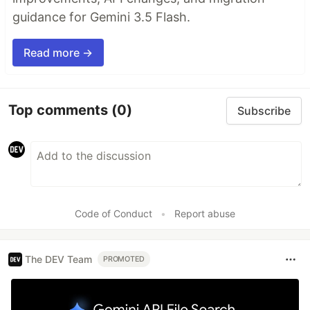
guidance for Gemini 3.5 Flash.
Read more →
Top comments
(0)
Subscribe
Code of Conduct
•
Report abuse
The DEV Team
PROMOTED