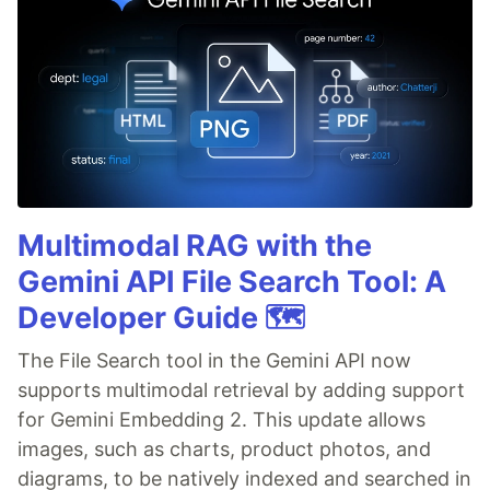
Multimodal RAG with the
Gemini API File Search Tool: A
Developer Guide 🗺️
The File Search tool in the Gemini API now
supports multimodal retrieval by adding support
for Gemini Embedding 2. This update allows
images, such as charts, product photos, and
diagrams, to be natively indexed and searched in