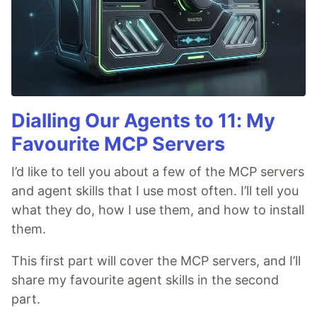
Dialling Our Agents to 11: My
Favourite MCP Servers
I’d like to tell you about a few of the MCP servers
and agent skills that I use most often. I’ll tell you
what they do, how I use them, and how to install
them.
This first part will cover the MCP servers, and I’ll
share my favourite agent skills in the second
part.