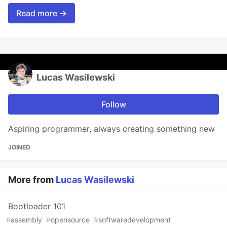
Read more →
Lucas Wasilewski
Follow
Aspiring programmer, always creating something new
JOINED
More from
Lucas Wasilewski
Bootloader 101
#
assembly
#
opensource
#
softwaredevelopment