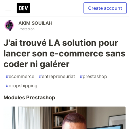
Create account
AKIM SOUILAH
Posted on
J'ai trouvé LA solution pour
lancer son e-commerce sans
coder ni galérer
#
ecommerce
#
entrepreneuriat
#
prestashop
#
dropshipping
Modules Prestashop