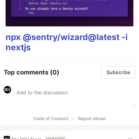
npx @sentry/wizard@latest -i
nextjs
Top comments
(0)
Subscribe
Code of Conduct
•
Report abuse