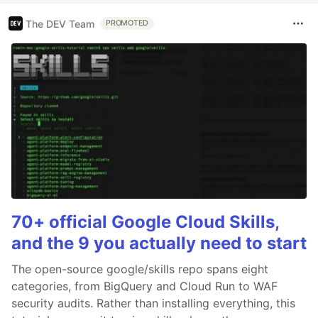
The DEV Team
PROMOTED
70+ official Google Cloud Skills,
and the 9 you actually need to start
The open-source google/skills repo spans eight
categories, from BigQuery and Cloud Run to WAF
security audits. Rather than installing everything, this