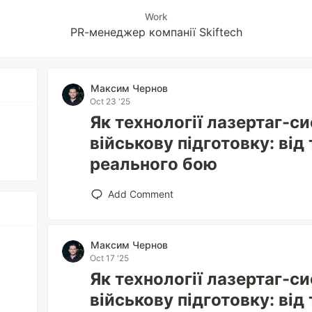
Work
PR-менеджер компанії Skiftech
Максим Чернов
Oct 23 '25
Як технології лазертаг-с
військову підготовку: ві
реального бою
Add Comment
Максим Чернов
Oct 17 '25
Як технології лазертаг-с
військову підготовку: ві