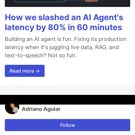
How we slashed an AI Agent's
latency by 80% in 60 minutes
Building an AI agent is fun. Fixing its production
latency when it's juggling live data, RAG, and
text-to-speech? Not so fun.
Read more →
Adriano Aguiar
Follow