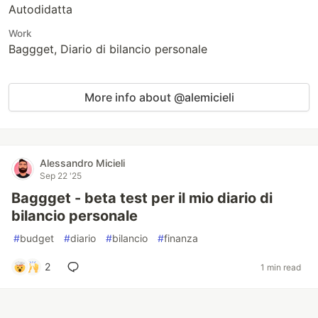
Autodidatta
Work
Baggget, Diario di bilancio personale
More info about @alemicieli
Alessandro Micieli
Sep 22 '25
Baggget - beta test per il mio diario di
bilancio personale
#
budget
#
diario
#
bilancio
#
finanza
2
1 min read