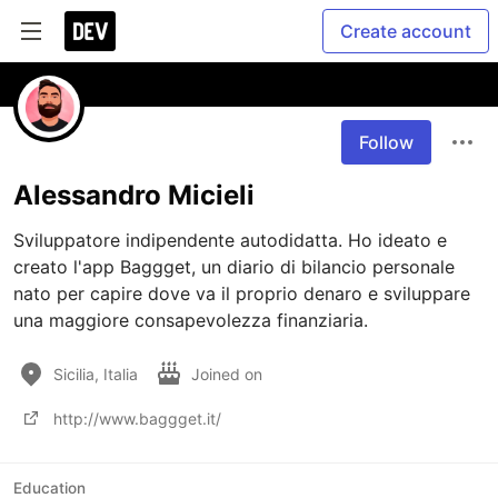
Create account
Follow
Alessandro Micieli
Sviluppatore indipendente autodidatta. Ho ideato e 
creato l'app Baggget, un diario di bilancio personale 
nato per capire dove va il proprio denaro e sviluppare 
una maggiore consapevolezza finanziaria.
Sicilia, Italia
Joined on
http://www.baggget.it/
Education