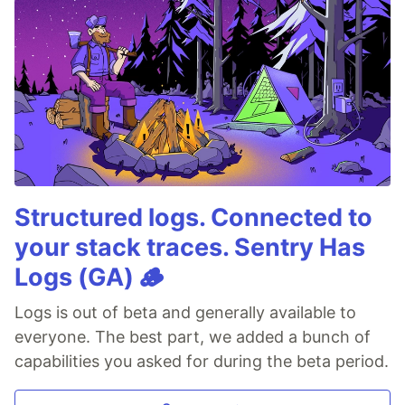
Structured logs. Connected to
your stack traces. Sentry Has
Logs (GA) 🪵
Logs is out of beta and generally available to
everyone. The best part, we added a bunch of
capabilities you asked for during the beta period.