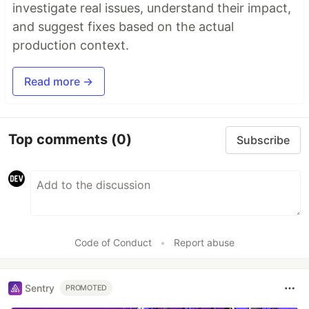
investigate real issues, understand their impact,
and suggest fixes based on the actual
production context.
Read more →
Top comments
(0)
Subscribe
Code of Conduct
•
Report abuse
Sentry
PROMOTED