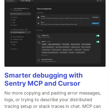
Smarter debugging with
Sentry MCP and Cursor
No more copying and pasting error messages,
logs, or trying to describe your distributed
tracing setup or stack traces in chat. MCP can