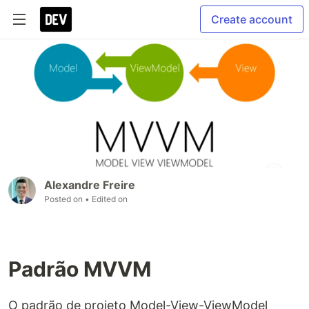
Create account
Alexandre Freire
Posted on
• Edited on
Padrão MVVM
O padrão de projeto Model-View-ViewModel