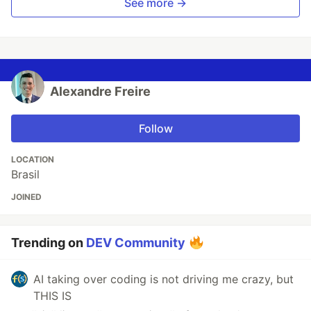
See more →
Alexandre Freire
Follow
LOCATION
Brasil
JOINED
Trending on
DEV Community
AI taking over coding is not driving me crazy, but
THIS IS