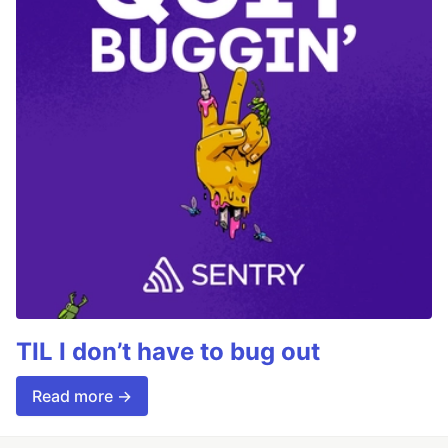
TIL I don’t have to bug out
Read more →