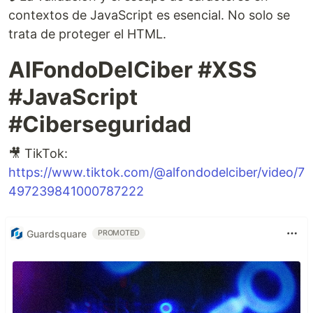
contextos de JavaScript es esencial. No solo se
trata de proteger el HTML.
AlFondoDelCiber #XSS
#JavaScript
#Ciberseguridad
🎥 TikTok:
https://www.tiktok.com/@alfondodelciber/video/7
497239841000787222
Guardsquare
PROMOTED