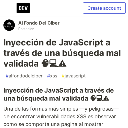
Create account
Al Fondo Del Ciber
Posted on
Inyección de JavaScript a
través de una búsqueda mal
validada 🧠💻⚠️
#
alfondodelciber
#
xss
#
javascript
Inyección de JavaScript a través de
una búsqueda mal validada 🧠💻⚠️
Una de las formas más simples —y peligrosas—
de encontrar vulnerabilidades XSS es observar
cómo se comporta una página al mostrar