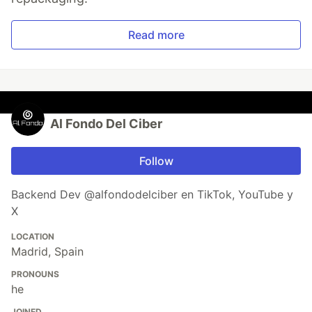
Read more
Al Fondo Del Ciber
Follow
Backend Dev @alfondodelciber en TikTok, YouTube y
X
LOCATION
Madrid, Spain
PRONOUNS
he
JOINED