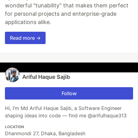
wonderful "tunability" that makes them perfect
for personal projects and enterprise-grade
applications alike.
Read more →
Ariful Haque Sajib
Follow
Hi, I’m Md Ariful Haque Sajib, a Software Engineer
shaping ideas into code — find me @arifulhaque313
LOCATION
Dhanmondi 27, Dhaka, Bangladesh