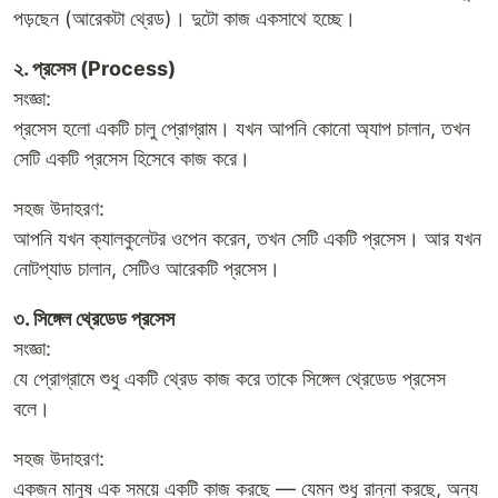
পড়ছেন (আরেকটা থ্রেড)। দুটো কাজ একসাথে হচ্ছে।
২. প্রসেস (Process)
সংজ্ঞা:
প্রসেস হলো একটি চালু প্রোগ্রাম। যখন আপনি কোনো অ্যাপ চালান, তখন
সেটি একটি প্রসেস হিসেবে কাজ করে।
সহজ উদাহরণ:
আপনি যখন ক্যালকুলেটর ওপেন করেন, তখন সেটি একটি প্রসেস। আর যখন
নোটপ্যাড চালান, সেটিও আরেকটি প্রসেস।
৩. সিঙ্গেল থ্রেডেড প্রসেস
সংজ্ঞা:
যে প্রোগ্রামে শুধু একটি থ্রেড কাজ করে তাকে সিঙ্গেল থ্রেডেড প্রসেস
বলে।
সহজ উদাহরণ:
একজন মানুষ এক সময়ে একটি কাজ করছে — যেমন শুধু রান্না করছে, অন্য