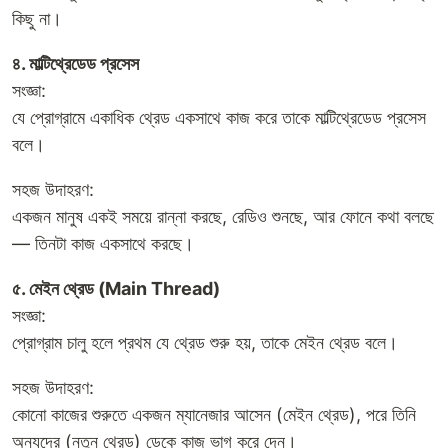
কিছু না।
৪. মাল্টিথ্রেডেড প্রসেস
সংজ্ঞা:
যে প্রোগ্রামে একাধিক থ্রেড একসাথে কাজ করে তাকে মাল্টিথ্রেডেড প্রসেস
বলে।
সহজ উদাহরণ:
একজন মানুষ একই সময়ে রান্না করছে, রেডিও শুনছে, আর ফোনে কথা বলছে
— তিনটা কাজ একসাথে করছে।
৫. মেইন থ্রেড (Main Thread)
সংজ্ঞা:
প্রোগ্রাম চালু হলে প্রথম যে থ্রেড শুরু হয়, তাকে মেইন থ্রেড বলে।
সহজ উদাহরণ:
কোনো কাজের শুরুতে একজন ম্যানেজার আসেন (মেইন থ্রেড), পরে তিনি
অন্যদের (নতুন থ্রেড) ডেকে কাজ ভাগ করে দেন।