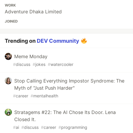
WORK
Adventure Dhaka Limited
JOINED
Trending on
DEV Community
Meme Monday
#
discuss
#
jokes
#
watercooler
Stop Calling Everything Impostor Syndrome: The
Myth of "Just Push Harder"
#
career
#
mentalhealth
Stratagems #22: The AI Chose Its Door. Lena
Closed It.
#
ai
#
discuss
#
career
#
programming