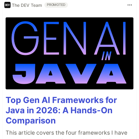
The DEV Team
PROMOTED
Top Gen AI Frameworks for
Java in 2026: A Hands-On
Comparison
This article covers the four frameworks I have