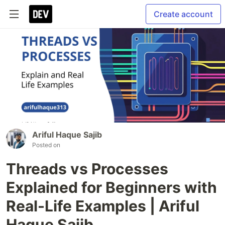
Create account
Ariful Haque Sajib
Posted on
Threads vs Processes
Explained for Beginners with
Real-Life Examples | Ariful
Haque Sajib