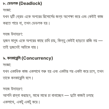
৮. ডেডলক (Deadlock)
সংজ্ঞা:
যখন দুটি থ্রেড একে অপরের রিসোর্সের জন্য অপেক্ষা করে এবং কেউই কাজ
করতে পারে না, তখন ডেডলক হয়।
সহজ উদাহরণ:
দুজন মানুষ একে অপরের কাছে চাবি চায়, কিন্তু কেউই ছাড়তে রাজি নয় —
তাই দুজনেই আটকে যায়।
৯. কনকারেন্সি (Concurrency)
সংজ্ঞা:
যখন একাধিক কাজ একসাথে শুরু হয় এবং একটার পর একটা করে চলে, তখন
তাকে কনকারেন্সি বলে।
সহজ উদাহরণ:
আপনি রান্না করছেন, মাঝে মাঝে চা বানাচ্ছেন — দুটো কাজই চলছে
একসাথে, একটু একটু করে।