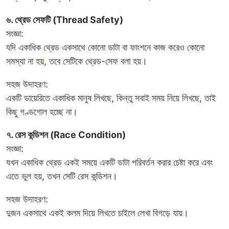
৬. থ্রেড সেফটি (Thread Safety)
সংজ্ঞা:
যদি একাধিক থ্রেড একসাথে কোনো ডাটা বা ফাংশনে কাজ করেও কোনো
সমস্যা না হয়, তবে সেটিকে থ্রেড-সেফ বলা হয়।
সহজ উদাহরণ:
একটি ডায়েরিতে একাধিক মানুষ লিখছে, কিন্তু সবাই সময় নিয়ে লিখছে, তাই
কিছু গণ্ডগোল হচ্ছে না।
৭. রেস কন্ডিশন (Race Condition)
সংজ্ঞা:
যখন একাধিক থ্রেড একই সময়ে একটি ডাটা পরিবর্তন করার চেষ্টা করে এবং
এতে ভুল হয়, তখন সেটি রেস কন্ডিশন।
সহজ উদাহরণ:
দুজন একসাথে একই কলম দিয়ে লিখতে চাইলে লেখা বিগড়ে যায়।