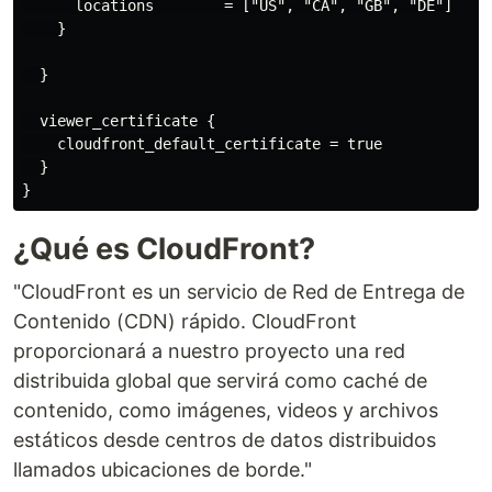
      locations        = ["US", "CA", "GB", "DE"]

    }

  }

  viewer_certificate {

    cloudfront_default_certificate = true

  }

¿Qué es CloudFront?
"CloudFront es un servicio de Red de Entrega de
Contenido (CDN) rápido. CloudFront
proporcionará a nuestro proyecto una red
distribuida global que servirá como caché de
contenido, como imágenes, videos y archivos
estáticos desde centros de datos distribuidos
llamados ubicaciones de borde."