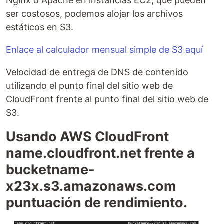
Nginx o Apache en instancias EC2, que pueden
ser costosos, podemos alojar los archivos
estáticos en S3.
Enlace al calculador mensual simple de S3 aquí
Velocidad de entrega de DNS de contenido
utilizando el punto final del sitio web de
CloudFront frente al punto final del sitio web de
S3.
Usando AWS CloudFront
name.cloudfront.net frente a
bucketname-
x23x.s3.amazonaws.com
puntuación de rendimiento.