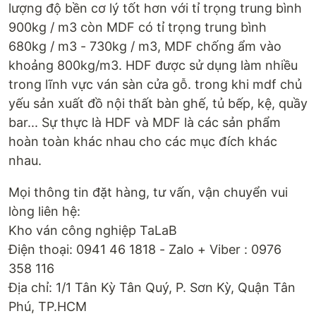
lượng độ bền cơ lý tốt hơn với tỉ trọng trung bình
900kg / m3 còn MDF có tỉ trọng trung bình
680kg / m3 - 730kg / m3, MDF chống ẩm vào
khoảng 800kg/m3. HDF được sử dụng làm nhiều
trong lĩnh vực ván sàn cửa gỗ. trong khi mdf chủ
yếu sản xuất đồ nội thất bàn ghế, tủ bếp, kệ, quầy
bar... Sự thực là HDF và MDF là các sản phẩm
hoàn toàn khác nhau cho các mục đích khác
nhau.
Mọi thông tin đặt hàng, tư vấn, vận chuyển vui
lòng liên hệ:
Kho ván công nghiệp TaLaB
Điện thoại: 0941 46 1818 - Zalo + Viber : 0976
358 116
Địa chỉ: 1/1 Tân Kỳ Tân Quý, P. Sơn Kỳ, Quận Tân
Phú, TP.HCM