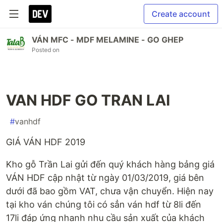
Create account
VÁN MFC - MDF MELAMINE - GO GHEP
Posted on
VAN HDF GO TRAN LAI
#
vanhdf
GIÁ VÁN HDF 2019
Kho gỗ Trần Lai gửi đến quý khách hàng bảng giá
VÁN HDF cập nhật từ ngày 01/03/2019, giá bên
dưới đã bao gồm VAT, chưa vận chuyển. Hiện nay
tại kho ván chúng tôi có sẳn ván hdf từ 8li đến
17li đáp ứng nhanh nhu cầu sản xuất của khách