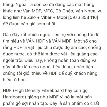
hàng. Ngoài ra còn có đa dạng các mặt hàng
khác như Ván MDF, MFC, Gỗ Ghép, Ván Nhựa, vui
lòng liên hệ Zalo + Viber + Mobi [0976 358 116]
để được báo giá sớm nhất.
Gần đây rất nhiều người liên hệ với chúng tôi để
tìm hiểu về VÁN HDF và VÁN MDF. Một số cho
rằng HDF là vật liệu chịu được độ ẩm cao, chống
được nước, có thể làm được vật liệu quảng cáo
ngoài trời. Điều này, không hoàn toàn đúng và
gây nhầm lẫn cho người tiêu dùng, nhân tiện
chúng tôi giới thiệu về HDF để quý khách hàng
hiểu rõ hơn.
HDF (High Density Fibreboard hay còn gọi
Hardboard) giống như MDF vì nó là một sản
phẩm gỗ sợi nhân tạo. Đây là sản phẩm có chất