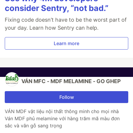
consider Sentry, “not bad.”
Fixing code doesn’t have to be the worst part of
your day. Learn how Sentry can help.
Learn more
VÁN MFC - MDF MELAMINE - GO GHEP
Follow
VÁN MDF vật liệu nội thất thông minh cho mọi nhà
Ván MDF phủ melamine với hàng trăm mã màu đơn
sắc và vân gỗ sang trọng