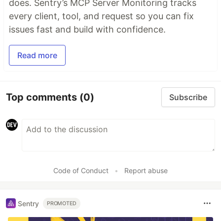
does. Sentry’s MCP Server Monitoring tracks
every client, tool, and request so you can fix
issues fast and build with confidence.
Read more
Top comments
(0)
Subscribe
Code of Conduct
•
Report abuse
Sentry
PROMOTED