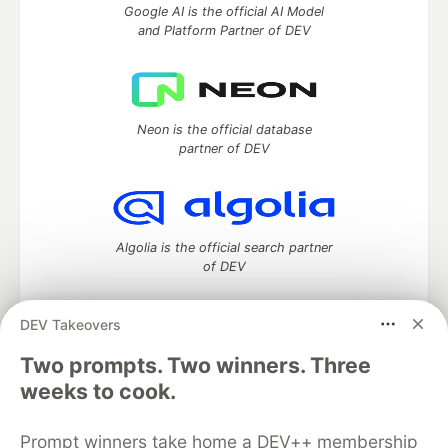
Google AI is the official AI Model
and Platform Partner of DEV
Neon is the official database
partner of DEV
Algolia is the official search partner
of DEV
DEV Takeovers
Two prompts. Two winners. Three
DEV Community
— A space to discuss and keep up software
development and manage your software career
weeks to cook.
Home
DEV Challenges
DEV++
Videos
DEV Education Tracks
DEV Help
Advertise on DEV
Prompt winners take home a DEV++ membership
Organization Accounts
DEV Showcase
About
Contact