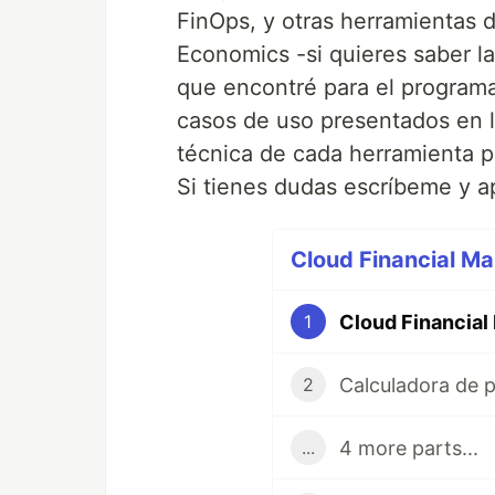
FinOps, y otras herramientas 
Economics -si quieres saber la
que encontré para el programa
casos de uso presentados en l
técnica de cada herramienta p
Si tienes dudas escríbeme y 
Cloud Financial M
Cloud Financia
1
Calculadora de 
2
4 more parts...
...