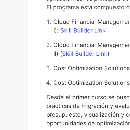
El programa está compuesto de
Cloud Financial Management
I):
Skill Builder Link
Cloud Financial Management
II) (
Skill Builder Link
)
Cost Optimization Solutions 
Cost Optimization Solutions 
Desde el primer curso se bus
prácticas de migración y eval
presupuesto, visualización y co
oportunidades de optimización 