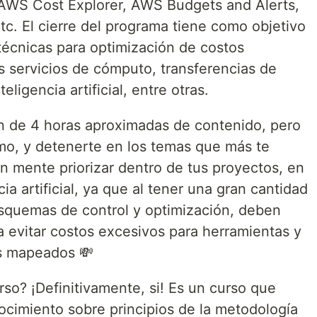
 AWS Cost Explorer, AWS Budgets and Alerts,
c. El cierre del programa tiene como objetivo
técnicas para optimización de costos
s servicios de cómputo, transferencias de
ligencia artificial, entre otras.
n de 4 horas aproximadas de contenido, pero
tmo, y detenerte en los temas que más te
n mente priorizar dentro de tus proyectos, en
cia artificial, ya que al tener una gran cantidad
squemas de control y optimización, deben
 evitar costos excesivos para herramientas y
os mapeados 💸
so? ¡Definitivamente, si! Es un curso que
cimiento sobre principios de la metodología