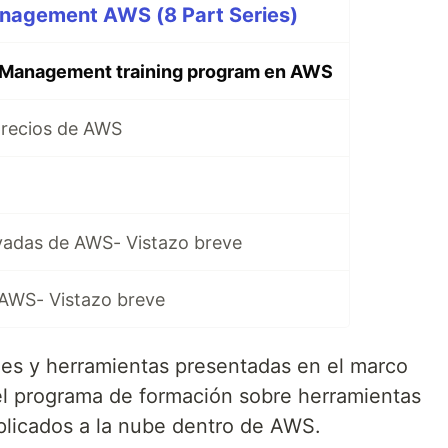
anagement AWS (8 Part Series)
l Management training program en AWS
precios de AWS
rvadas de AWS- Vistazo breve
 AWS- Vistazo breve
des y herramientas presentadas en el marco
el programa de formación sobre herramientas
aplicados a la nube dentro de AWS.