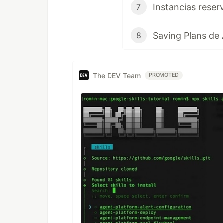
Instancias rese
7
Saving Plans de
8
The DEV Team
PROMOTED