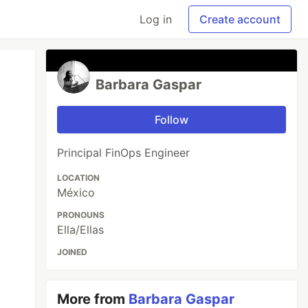
Log in
Create account
Barbara Gaspar
Follow
Principal FinOps Engineer
LOCATION
México
PRONOUNS
Ella/Ellas
JOINED
More from
Barbara Gaspar