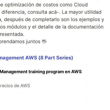
de optimización de costos como Cloud
 diferencia, consulta acá-. La mayor utilidad
, después de completarlo son los ejemplos y
os módulos y el detalle de la documentación
resentada.
aprendamos juntos 🖖
anagement AWS (8 Part Series)
l Management training program en AWS
precios de AWS