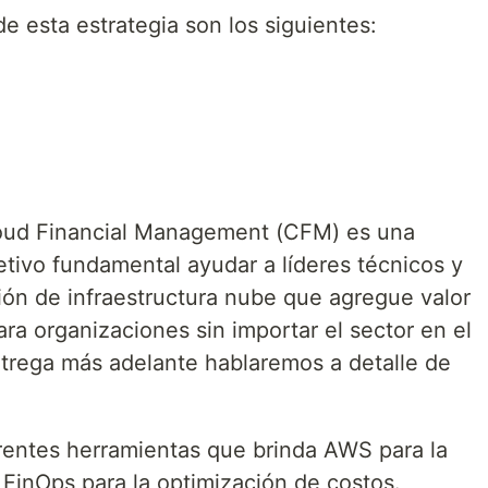
e esta estrategia son los siguientes:
loud Financial Management (CFM) es una
etivo fundamental ayudar a líderes técnicos y
ón de infraestructura nube que agregue valor
ra organizaciones sin importar el sector en el
trega más adelante hablaremos a detalle de
erentes herramientas que brinda AWS para la
e FinOps para la optimización de costos.