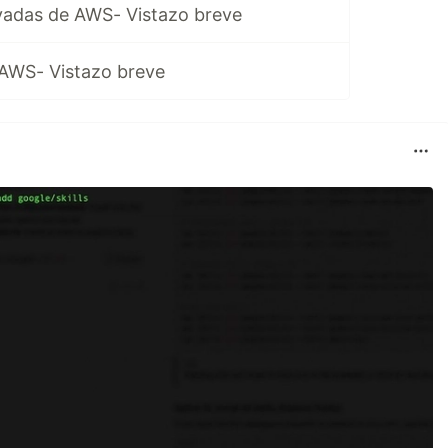
rvadas de AWS- Vistazo breve
 AWS- Vistazo breve