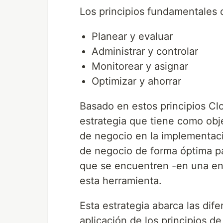
Los principios fundamentales d
Planear y evaluar
Administrar y controlar
Monitorear y asignar
Optimizar y ahorrar
Basado en estos principios C
estrategia que tiene como obj
de negocio en la implementaci
de negocio de forma óptima pa
que se encuentren -en una en
esta herramienta.
Esta estrategia abarca las dif
aplicación de los principios d