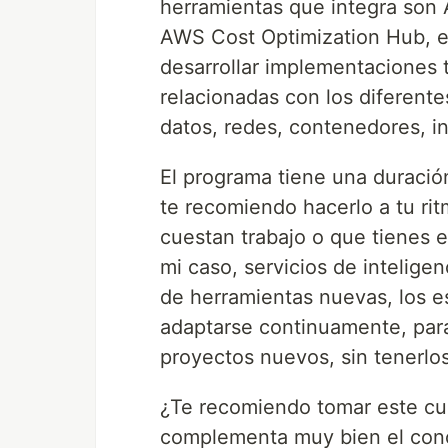
herramientas que integra son
AWS Cost Optimization Hub, et
desarrollar implementaciones 
relacionadas con los diferente
datos, redes, contenedores, inte
El programa tiene una duració
te recomiendo hacerlo a tu ri
cuestan trabajo o que tienes e
mi caso, servicios de inteligen
de herramientas nuevas, los e
adaptarse continuamente, para
proyectos nuevos, sin tenerl
¿Te recomiendo tomar este cur
complementa muy bien el cono