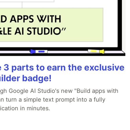
3 parts to earn the exclusive
ilder badge!
ugh Google AI Studio's new "Build apps with
 turn a simple text prompt into a fully
ication in minutes.