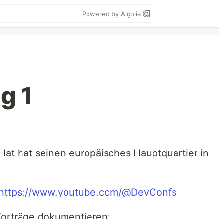
Powered by Algolia
g 1
at hat seinen europäisches Hauptquartier in
https://www.youtube.com/@DevConfs
orträge dokumentieren: