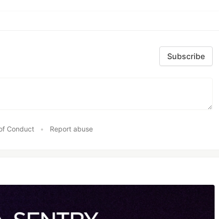
Subscribe
of Conduct
•
Report abuse