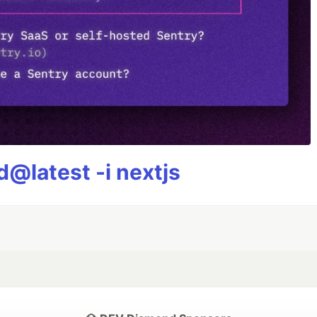
@latest -i nextjs