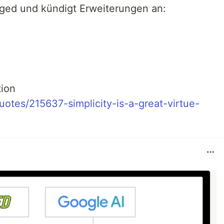
ged und kündigt Erweiterungen an:
tion
otes/215637-simplicity-is-a-great-virtue-