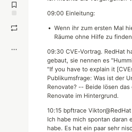
Comments
09:00 Einleitung:
Save
Wenn ihr zum ersten Mal hie
Räume ohne Hilfe zu finde
Boost
09:30 CVE-Vortrag. RedHat hat
gebaut, sie nennen es "Hummi
"If you have to explain it [CV
Publikumsfrage: Was ist der 
Renovate? -- Beide lösen das
Renovate im Hintergrund.
10:15 bpftrace Viktor@RedHat
Ich habe mich spontan daran 
habe. Es hat ein paar sehr ni