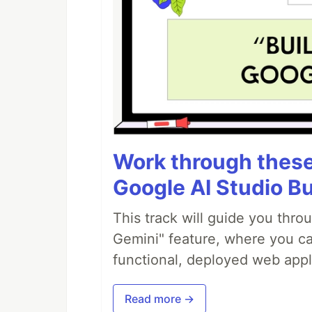
Work through these 
Google AI Studio Bu
This track will guide you thro
Gemini" feature, where you can
functional, deployed web appl
Read more →