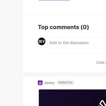
Top comments
(0)
Code 
Sentry
PROMOTED