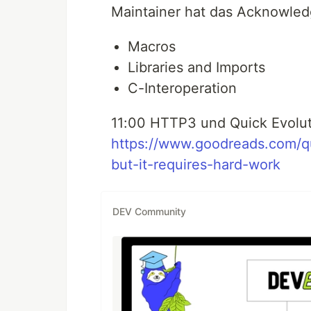
Maintainer hat das Acknowled
Macros
Libraries and Imports
C-Interoperation
11:00 HTTP3 und Quick Evolu
https://www.goodreads.com/qu
but-it-requires-hard-work
DEV Community