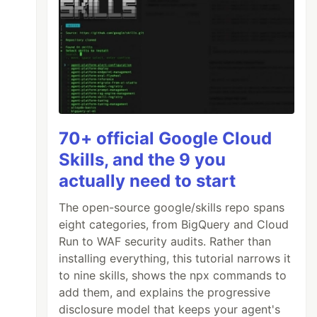
70+ official Google Cloud
Skills, and the 9 you
actually need to start
The open-source google/skills repo spans
eight categories, from BigQuery and Cloud
Run to WAF security audits. Rather than
installing everything, this tutorial narrows it
to nine skills, shows the npx commands to
add them, and explains the progressive
disclosure model that keeps your agent's