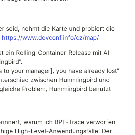
r seid, nehmt die Karte und probiert die
n
https://www.devconf.info/cz/map/
 ein Rolling-Container-Release mit AI
ngbird".
Es to your manager], you have already lost"
Unterschied zwischen Hummingbird und
 gleiche Problem, Hummingbird benutzt
erinnert, warum ich BPF-Trace verworfen
schige High-Level-Anwendungsfälle. Der