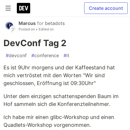
Create account
Marcus
for
betadots
Posted on
• Edited on
DevConf Tag 2
#
devconf
#
conference
#
it
Es ist 9Uhr morgens und der Kaffeestand hat
mich vertröstet mit den Worten "Wir sind
geschlossen, Eröffnung ist 09:30Uhr"
Unter dem einzigen schattenspenden Baum im
Hof sammeln sich die Konferenzteilnehmer.
Ich habe mir einen glibc-Workshop und einen
Quadlets-Workshop vorgenommen.