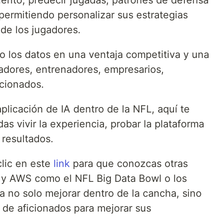
ento, predecir jugadas, patrones de defensa
 permitiendo personalizar sus estrategias
de los jugadores.
 los datos en una ventaja competitiva y una
gadores, entrenadores, empresarios,
icionados.
aplicación de IA dentro de la NFL, aquí te
s vivir la experiencia, probar la plataforma
 resultados.
clic en este
link
para que conozcas otras
FL y AWS como el NFL Big Data Bowl o los
a no solo mejorar dentro de la cancha, sino
de aficionados para mejorar sus