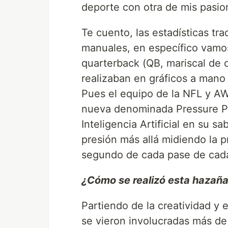
deporte con otra de mis pasio
Te cuento, las estadísticas tr
manuales, en específico vamos
quarterback (QB, mariscal de c
realizaban en gráficos a mano 
Pues el equipo de la NFL y AW
nueva denominada Pressure Pr
Inteligencia Artificial en su s
presión más allá midiendo la p
segundo de cada pase de cada
¿Cómo se realizó esta hazañ
Partiendo de la creatividad y 
se vieron involucradas más de