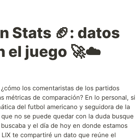
 Stats 🏈: datos
 el juego 🚀☁️
¿cómo los comentaristas de los partidos
as métricas de comparación? En lo personal, si
tica del futbol americano y seguidora de la
 que no se puede quedar con la duda busque
e buscaba y el día de hoy en donde estamos
 LIX te compartiré un dato que reúne el