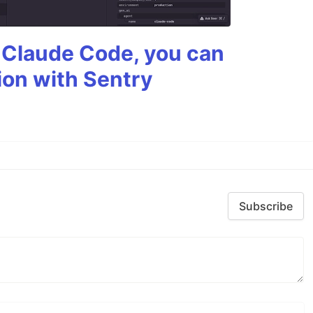
g Claude Code, you can
ion with Sentry
Subscribe