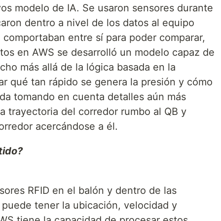
vos modelo de IA. Se usaron sensores durante
caron dentro a nivel de los datos al equipo
 comportaban entre sí para poder comparar,
atos en AWS se desarrolló un modelo capaz de
ucho más allá de la lógica basada en la
car qué tan rápido se genera la presión y cómo
ada tomando en cuenta detalles aún más
a trayectoria del corredor rumbo al QB y
orredor acercándose a él.
tido?
ores RFID en el balón y dentro de las
puede tener la ubicación, velocidad y
WS tiene la capacidad de procesar estos