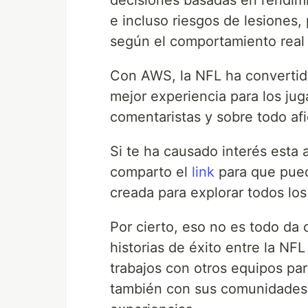
decisiones basadas en rendimi
e incluso riesgos de lesiones,
según el comportamiento real 
Con AWS, la NFL ha convertido
mejor experiencia para los ju
comentaristas y sobre todo af
Si te ha causado interés esta 
comparto el
link
para que pueda
creada para explorar todos los
Por cierto, eso no es todo da 
historias de éxito entre la N
trabajos con otros equipos par
también con sus comunidades 