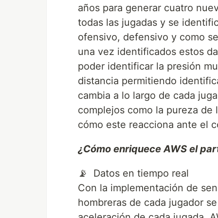
años para generar cuatro nue
todas las jugadas y se identifi
ofensivo, defensivo y como se
una vez identificados estos d
poder identificar la presión m
distancia permitiendo identifi
cambia a lo largo de cada jug
complejos como la pureza de l
cómo este reacciona ante el c
¿Cómo enriquece AWS el par
📡 Datos en tiempo real
Con la implementación de sens
hombreras de cada jugador se 
aceleración de cada jugada, A