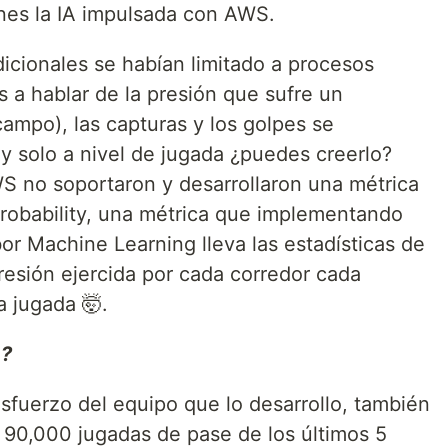
nes la IA impulsada con AWS.
adicionales se habían limitado a procesos
 a hablar de la presión que sufre un
ampo), las capturas y los golpes se
y solo a nivel de jugada ¿puedes creerlo?
S no soportaron y desarrollaron una métrica
obability, una métrica que implementando
abor Machine Learning lleva las estadísticas de
resión ejercida por cada corredor cada
 jugada 🤯.
a?
esfuerzo del equipo que lo desarrollo, también
 90,000 jugadas de pase de los últimos 5