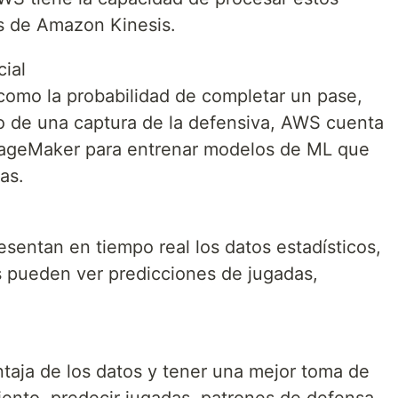
s de Amazon Kinesis.
cial
como la probabilidad de completar un pase,
 o de una captura de la defensiva, AWS cuenta
ageMaker para entrenar modelos de ML que
as.
entan en tiempo real los datos estadísticos,
s pueden ver predicciones de jugadas,
aja de los datos y tener una mejor toma de