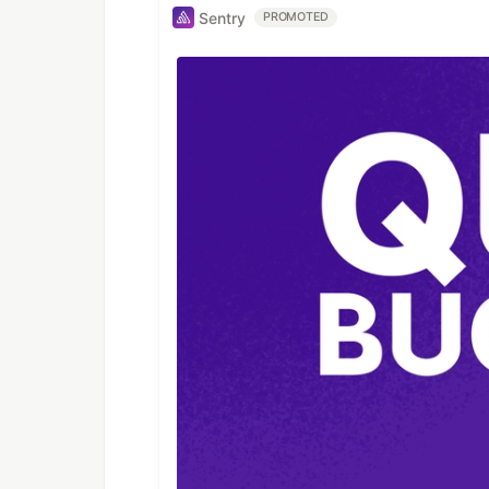
Sentry
PROMOTED