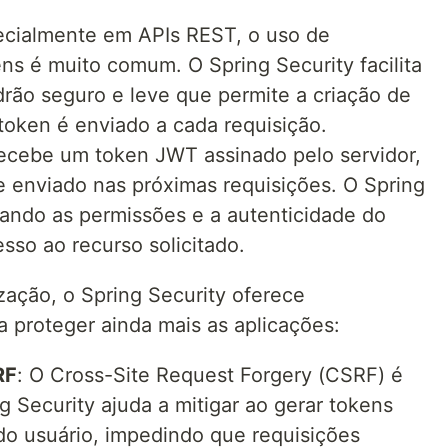
ecialmente em APIs REST, o uso de
s é muito comum. O Spring Security facilita
rão seguro e leve que permite a criação de
 token é enviado a cada requisição.
 recebe um token JWT assinado pelo servidor,
 enviado nas próximas requisições. O Spring
icando as permissões e a autenticidade do
esso ao recurso solicitado.
zação, o Spring Security oferece
a proteger ainda mais as aplicações:
RF
: O Cross-Site Request Forgery (CSRF) é
 Security ajuda a mitigar ao gerar tokens
do usuário, impedindo que requisições