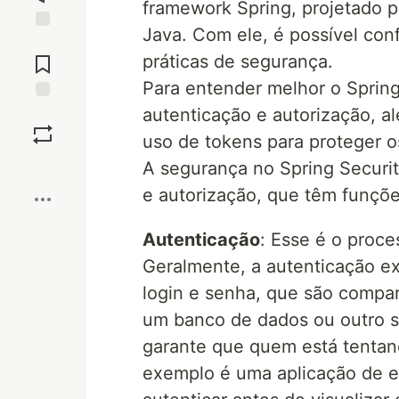
framework Spring, projetado p
Java. Com ele, é possível conf
Jump to
Comments
práticas de segurança.
Para entender melhor o Spring
autenticação e autorização, 
Save
uso de tokens para proteger o
Boost
A segurança no Spring Securi
e autorização, que têm funções
Autenticação
: Esse é o proce
Geralmente, a autenticação ex
login e senha, que são comp
um banco de dados ou outro s
garante que quem está tentan
exemplo é uma aplicação de e