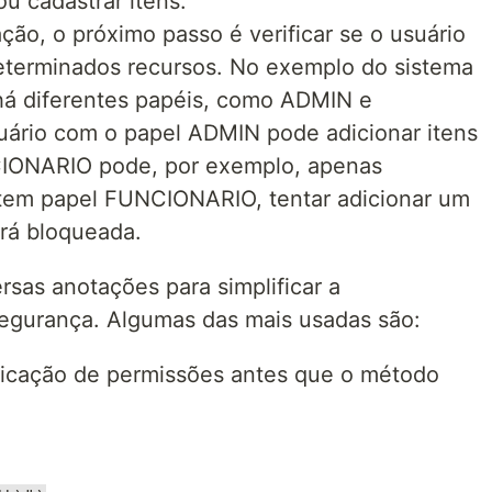
ou cadastrar itens.
ação, o próximo passo é verificar se o usuário
eterminados recursos. No exemplo do sistema
á diferentes papéis, como ADMIN e
rio com o papel ADMIN pode adicionar itens
IONARIO pode, por exemplo, apenas
e tem papel FUNCIONARIO, tentar adicionar um
rá bloqueada.
rsas anotações para simplificar a
egurança. Algumas das mais usadas são:
ificação de permissões antes que o método