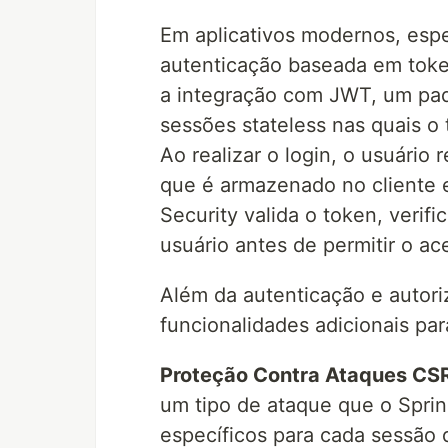
Em aplicativos modernos, esp
autenticação baseada em token
a integração com JWT, um pad
sessões stateless nas quais o
Ao realizar o login, o usuário
que é armazenado no cliente e
Security valida o token, verif
usuário antes de permitir o ac
Além da autenticação e autori
funcionalidades adicionais par
Proteção Contra Ataques CS
um tipo de ataque que o Spring
específicos para cada sessão 