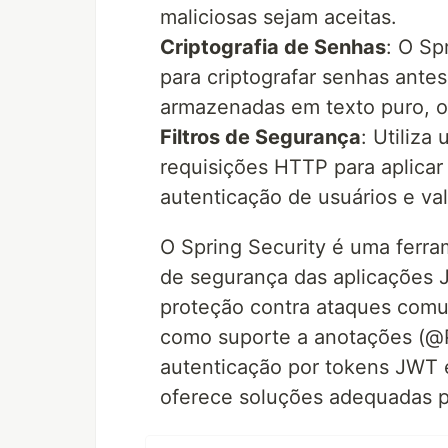
maliciosas sejam aceitas.
Criptografia de Senhas
: O Sp
para criptografar senhas ante
armazenadas em texto puro, o
Filtros de Segurança
: Utiliza
requisições HTTP para aplicar
autenticação de usuários e va
O Spring Security é uma ferra
de segurança das aplicações J
proteção contra ataques com
como suporte a anotações (@P
autenticação por tokens JWT e
oferece soluções adequadas p