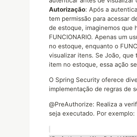
autenticar antes de visualizar 
Autorização
: Após a autentic
tem permissão para acessar d
de estoque, imaginemos que h
FUNCIONARIO. Apenas um usuá
no estoque, enquanto o FUNC
visualizar itens. Se João, qu
item no estoque, essa ação se
O Spring Security oferece dive
implementação de regras de s
@PreAuthorize: Realiza a ver
seja executado. Por exemplo: