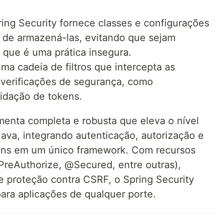
ring Security fornece classes e configurações
s de armazená-las, evitando que sejam
 que é uma prática insegura.
 uma cadeia de filtros que intercepta as
 verificações de segurança, como
lidação de tokens.
menta completa e robusta que eleva o nível
ava, integrando autenticação, autorização e
uns em um único framework. Com recursos
reAuthorize, @Secured, entre outras),
 proteção contra CSRF, o Spring Security
ara aplicações de qualquer porte.