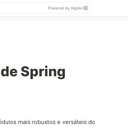
Powered by Algolia
 de Spring
dulos mais robustos e versáteis do