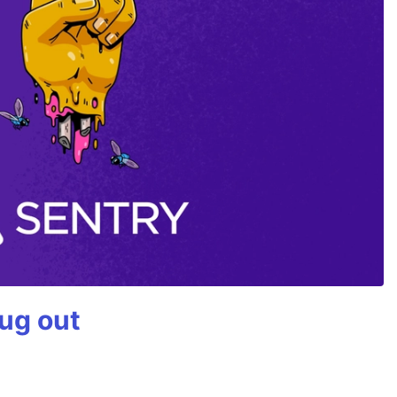
bug out