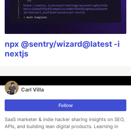
npx @sentry/wizard@latest -i
nextjs
Carl Villa
Follow
SaaS marketer & indie hacker sharing insights on SEO,
APIs, and building lean digital products. Learning in