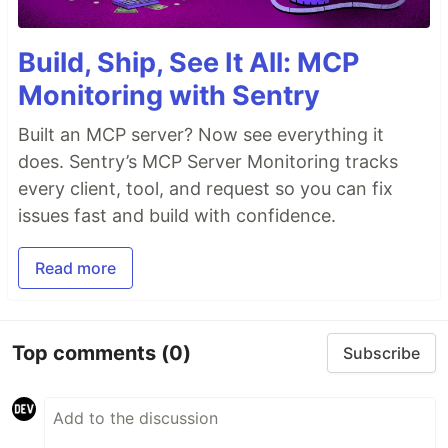
Build, Ship, See It All: MCP
Monitoring with Sentry
Built an MCP server? Now see everything it
does. Sentry’s MCP Server Monitoring tracks
every client, tool, and request so you can fix
issues fast and build with confidence.
Read more
Top comments
(0)
Subscribe