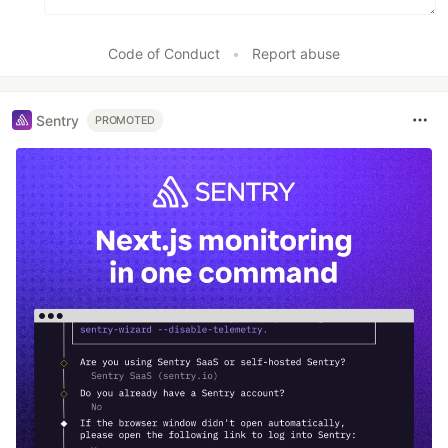
Code of Conduct
•
Report abuse
Sentry
PROMOTED