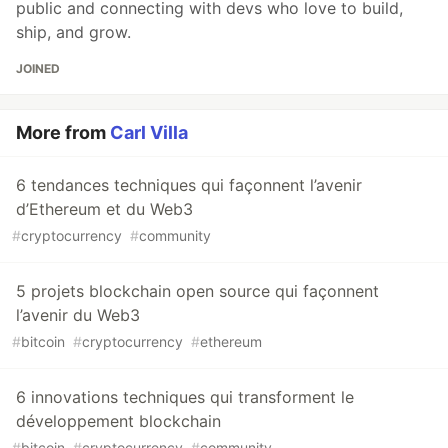
public and connecting with devs who love to build,
ship, and grow.
JOINED
More from
Carl Villa
6 tendances techniques qui façonnent l’avenir
d’Ethereum et du Web3
#
cryptocurrency
#
community
5 projets blockchain open source qui façonnent
l’avenir du Web3
#
bitcoin
#
cryptocurrency
#
ethereum
6 innovations techniques qui transforment le
développement blockchain
#
bitcoin
#
cryptocurrency
#
community