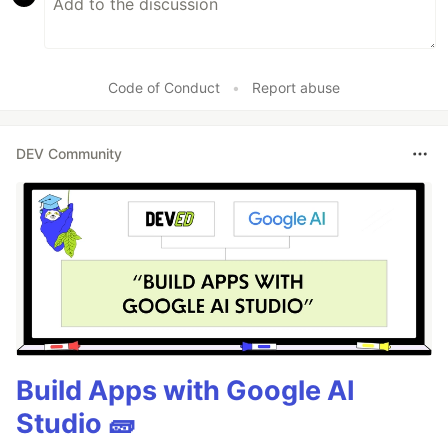
Code of Conduct
•
Report abuse
DEV Community
Build Apps with Google AI
Studio 🧱