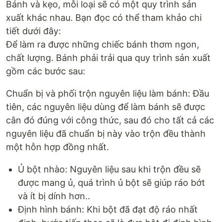
Bánh và kẹo, mỗi loại sẽ có một quy trình sản
xuất khác nhau. Bạn đọc có thể tham khảo chi
tiết dưới đây:
Để làm ra được những chiếc bánh thơm ngon,
chất lượng. Bánh phải trải qua quy trình sản xuất
gồm các bước sau:
Chuẩn bị và phối trộn nguyên liệu làm bánh: Đầu
tiên, các nguyên liệu dùng để làm bánh sẽ được
cân đó đúng với công thức, sau đó cho tất cả các
nguyên liệu đã chuẩn bị này vào trộn đều thành
một hỗn hợp đồng nhất.
Ủ bột nhào: Nguyên liệu sau khi trộn đều sẽ
được mang ủ, quá trình ủ bột sẽ giúp ráo bớt
và ít bị dính hơn..
Định hình bánh: Khi bột đã đạt độ ráo nhất