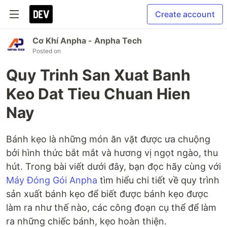
Create account
Cơ Khí Anpha - Anpha Tech
Posted on
Quy Trinh San Xuat Banh
Keo Dat Tieu Chuan Hien
Nay
Bánh kẹo là những món ăn vặt được ưa chuộng
bởi hình thức bắt mắt và hương vị ngọt ngào, thu
hút. Trong bài viết dưới đây, bạn đọc hãy cùng với
Máy Đóng Gói Anpha
tìm hiểu chi tiết về quy trình
sản xuất bánh kẹo để biết được bánh kẹo được
làm ra như thế nào, các công đoạn cụ thể để làm
ra những chiếc bánh, kẹo hoàn thiện.