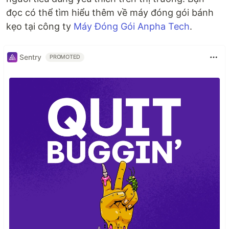
đọc có thể tìm hiểu thêm về máy đóng gói bánh
kẹo tại công ty
Máy Đóng Gói Anpha Tech
.
Sentry
PROMOTED