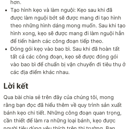
hơn.
Tạo hình kẹo và làm nguội: Kẹo sau khi đã
được làm nguội bớt sẽ được mang đi tạo hình
theo những hình dáng mong muốn. Sau khi tạo
hình xong, kẹo sẽ được mang đi làm nguội hẳn
để tiến hành các công đoạn tiếp theo.
Đóng gói kẹọ vào bao bì. Sau khi đã hoàn tất
tất cả các công đoạn, kẹo sẽ được đóng gói
vào bao bì để chuẩn bị vận chuyển đi tiêu thụ ở
các địa điểm khác nhau.
Lời kết
Qua bài chia sẻ trên đây của chúng tôi, mong
rằng bạn đọc đã hiểu thêm về quy trình sản xuất
bánh kẹo chi tiết. Những công đoạn quan trọng,
cần thiết để làm ra những loại bánh, kẹo được
người tiêu dùng yêu thích trên thị trường. Bạn