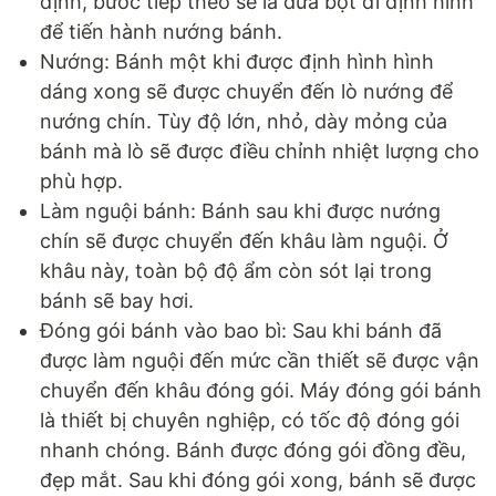
định, bước tiếp theo sẽ là đưa bột đi định hình
để tiến hành nướng bánh.
Nướng: Bánh một khi được định hình hình
dáng xong sẽ được chuyển đến lò nướng để
nướng chín. Tùy độ lớn, nhỏ, dày mỏng của
bánh mà lò sẽ được điều chỉnh nhiệt lượng cho
phù hợp.
Làm nguội bánh: Bánh sau khi được nướng
chín sẽ được chuyển đến khâu làm nguội. Ở
khâu này, toàn bộ độ ẩm còn sót lại trong
bánh sẽ bay hơi.
Đóng gói bánh vào bao bì: Sau khi bánh đã
được làm nguội đến mức cần thiết sẽ được vận
chuyển đến khâu đóng gói. Máy đóng gói bánh
là thiết bị chuyên nghiệp, có tốc độ đóng gói
nhanh chóng. Bánh được đóng gói đồng đều,
đẹp mắt. Sau khi đóng gói xong, bánh sẽ được