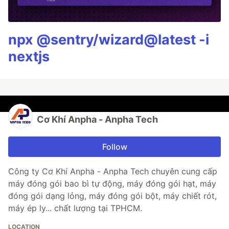
npx @sentry/wizard@latest -i
nextjs
Cơ Khí Anpha - Anpha Tech
Follow
Công ty Cơ Khí Anpha - Anpha Tech chuyên cung cấp
máy đóng gói bao bì tự động, máy đóng gói hạt, máy
đóng gói dạng lỏng, máy đóng gói bột, máy chiết rót,
máy ép ly... chất lượng tại TPHCM.
LOCATION