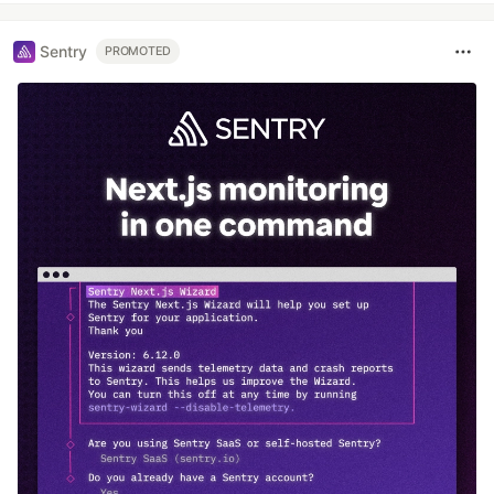
Sentry
PROMOTED