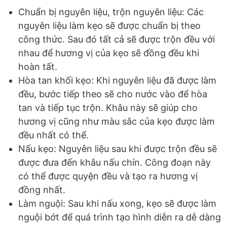
Chuẩn bị nguyên liệu, trộn nguyên liệu: Các
nguyên liệu làm kẹo sẽ được chuẩn bị theo
công thức. Sau đó tất cả sẽ được trộn đều với
nhau để hương vị của kẹo sẽ đồng đều khi
hoàn tất.
Hòa tan khối kẹo: Khi nguyên liệu đã được làm
đều, bước tiếp theo sẽ cho nước vào để hòa
tan và tiếp tục trộn. Khâu này sẽ giúp cho
hương vị cũng như màu sắc của kẹo được làm
đều nhất có thể.
Nấu kẹo: Nguyên liệu sau khi được trộn đều sẽ
được đưa đến khâu nấu chín. Công đoạn này
có thể được quyện đều và tạo ra hương vị
đồng nhất.
Làm nguội: Sau khi nấu xong, kẹo sẽ được làm
nguội bớt để quá trình tạo hình diễn ra dễ dàng