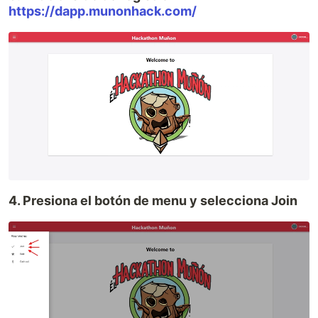
https://dapp.munonhack.com/
4. Presiona el botón de menu y selecciona Join