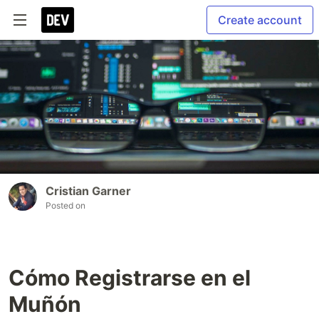
Create account
Cristian Garner
Posted on
Cómo Registrarse en el
Muñón