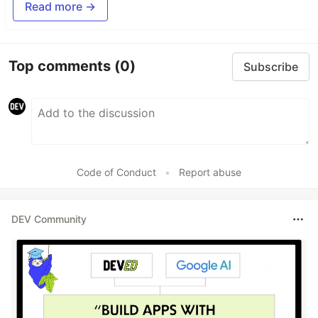
Read more →
Top comments
(0)
Subscribe
Code of Conduct
•
Report abuse
DEV Community