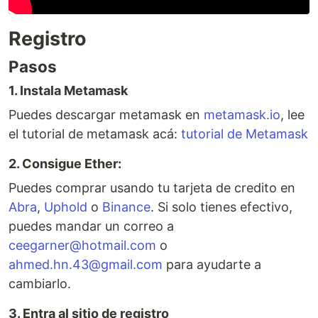
Registro
Pasos
1. Instala Metamask
Puedes descargar metamask en
metamask.io
, lee
el tutorial de metamask acá:
tutorial de Metamask
2. Consigue Ether:
Puedes comprar usando tu tarjeta de credito en
Abra
,
Uphold
o
Binance
. Si solo tienes efectivo,
puedes mandar un correo a
ceegarner@hotmail.com
o
ahmed.hn.43@gmail.com
para ayudarte a
cambiarlo.
3. Entra al sitio de registro