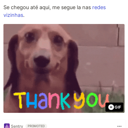
Se chegou até aqui, me segue la nas
redes
vizinhas
.
GIF
Sentry
PROMOTED