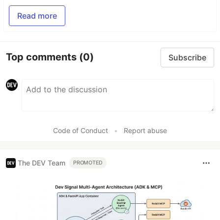
Read more
Top comments
(0)
Subscribe
Code of Conduct
•
Report abuse
The DEV Team
PROMOTED