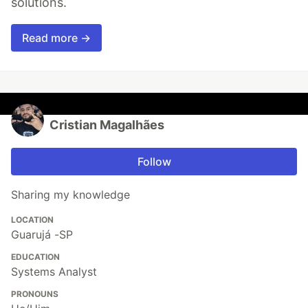
solutions.
Read more →
Cristian Magalhães
Follow
Sharing my knowledge
LOCATION
Guarujá -SP
EDUCATION
Systems Analyst
PRONOUNS