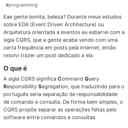
#
programming
Eae gente bonita, beleza? Durante meus estudos
sobre EDA (Event Driven Architecture) ou
Arquitetura orientada a eventos eu esbarrei com a
sigla CQRS, que a gente acaba vendo com uma
certa frequência em posts pela internet, então
resolvi trazer um post dedicado a ela.
O que é
A sigla CQRS significa
C
ommand
Q
uery
R
esponsibility
S
egregation, que traduzindo para o
português seria separação de responsabilidade
de comando e consulta. De forma bem simples, o
CQRS propõe separar as operações feitas pelo
software entre comandos e consultas.