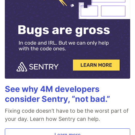
See why 4M developers
consider Sentry, “not bad.”
Fixing code doesn’t have to be the worst part of
your day. Learn how Sentry can help.
Learn more