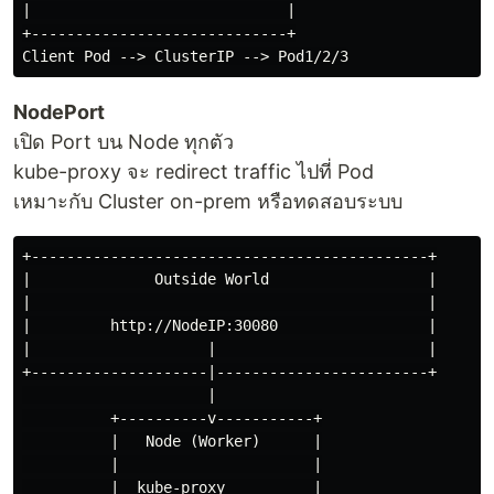
|                             |

+-----------------------------+

NodePort
เปิด Port บน Node ทุกตัว
kube-proxy จะ redirect traffic ไปที่ Pod
เหมาะกับ Cluster on-prem หรือทดสอบระบบ
+---------------------------------------------+

|              Outside World                  |

|                                             |

|         http://NodeIP:30080                 |

|                    |                        |

+--------------------|------------------------+

                     |

          +----------v-----------+

          |   Node (Worker)      |

          |                      |

          |  kube-proxy          |
