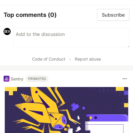
Top comments
(0)
Subscribe
Code of Conduct
•
Report abuse
Sentry
PROMOTED