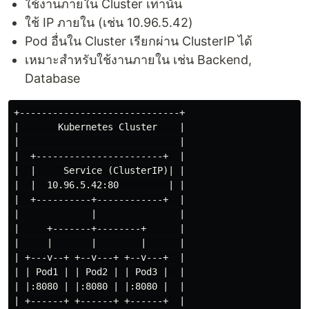
ใช้งานภายใน Cluster เท่านั้น
ใช้ IP ภายใน (เช่น 10.96.5.42)
Pod อื่นใน Cluster เรียกผ่าน ClusterIP ได้
เหมาะสำหรับใช้งานภายใน เช่น Backend,
Database
+-----------------------------+

|       Kubernetes Cluster    |

|                             |

|  +-----------------------+  |

|  |     Service (ClusterIP)| |

|  |  10.96.5.42:80         | |

|  +----------+------------+  |

|             |               |

|     +-------+--------+      |

|     |       |        |      |

| +---v--+ +--v---+ +--v---+  |

| | Pod1 | | Pod2 | | Pod3 |  |

| |:8080 | |:8080 | |:8080 |  |

| +------+ +------+ +------+  |
