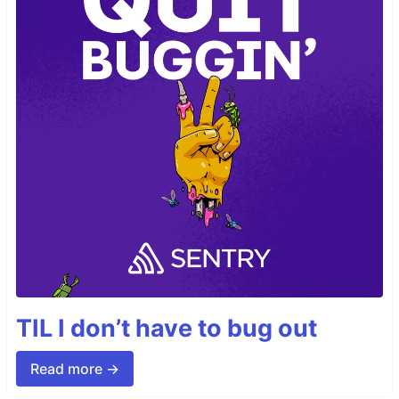
TIL I don’t have to bug out
Read more →