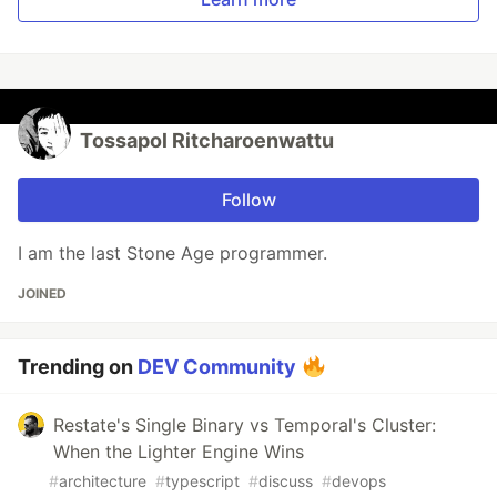
Tossapol Ritcharoenwattu
Follow
I am the last Stone Age programmer.
JOINED
Trending on
DEV Community
Restate's Single Binary vs Temporal's Cluster:
When the Lighter Engine Wins
#
architecture
#
typescript
#
discuss
#
devops