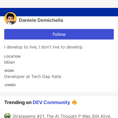
Daniele Demichelis
Follow
I develop to live, I don't live to develop.
LOCATION
Milan
WORK
Developer at Tech Gap Italia
JOINED
Trending on
DEV Community
Stratagems #21: The AI Thought P Was Still Alive.