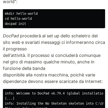
world":
mkdir hello-world

cd hello-world

DocPad
procederà al set up dello scheletro del
sito web e svariati messaggi ci informeranno circa
il progresso
dell'attività. Il processo si concluderà comunque
nel giro di massimo qualche minuto, anche in
funzione della banda
disponibile alla nostra macchina, poichè varie
dipendenze devono essere scaricate da Internet:
info: Welcome to DocPad v6.79.4 (global installation: 
[...]

info: Installing the No Skeleton skeleton into C:\Use