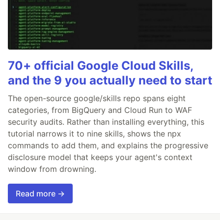
70+ official Google Cloud Skills,
and the 9 you actually need to start
The open-source google/skills repo spans eight
categories, from BigQuery and Cloud Run to WAF
security audits. Rather than installing everything, this
tutorial narrows it to nine skills, shows the npx
commands to add them, and explains the progressive
disclosure model that keeps your agent's context
window from drowning.
Read more →