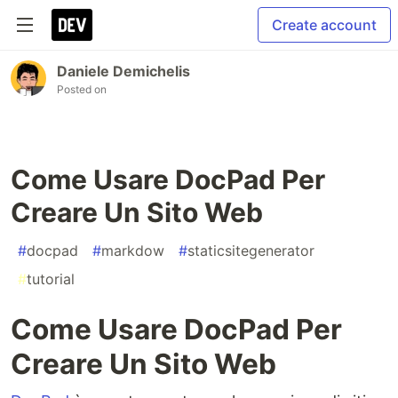
Create account
Daniele Demichelis
Posted on
Come Usare DocPad Per
Creare Un Sito Web
#
docpad
#
markdow
#
staticsitegenerator
#
tutorial
Come Usare DocPad Per
Creare Un Sito Web