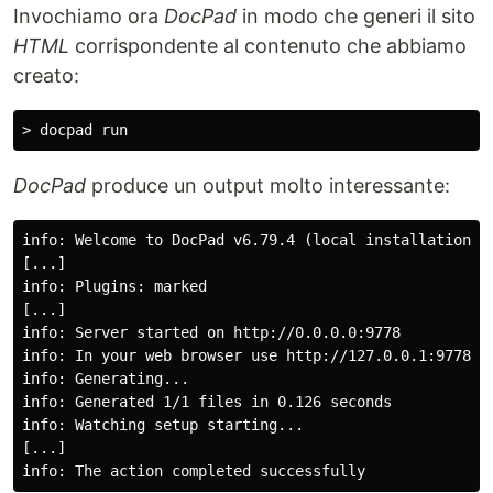
Invochiamo ora
DocPad
in modo che generi il sito
HTML
corrispondente al contenuto che abbiamo
creato:
DocPad
produce un output molto interessante:
info: Welcome to DocPad v6.79.4 (local installation: .
[...]

info: Plugins: marked

[...]

info: Server started on http://0.0.0.0:9778

info: In your web browser use http://127.0.0.1:9778

info: Generating...

info: Generated 1/1 files in 0.126 seconds

info: Watching setup starting...

[...]
