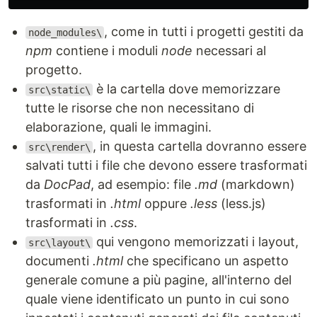
, come in tutti i progetti gestiti da
node_modules\
npm
contiene i moduli
node
necessari al
progetto.
è la cartella dove memorizzare
src\static\
tutte le risorse che non necessitano di
elaborazione, quali le immagini.
, in questa cartella dovranno essere
src\render\
salvati tutti i file che devono essere trasformati
da
DocPad
, ad esempio: file
.md
(markdown)
trasformati in
.html
oppure
.less
(less.js)
trasformati in
.css
.
qui vengono memorizzati i layout,
src\layout\
documenti
.html
che specificano un aspetto
generale comune a più pagine, all'interno del
quale viene identificato un punto in cui sono