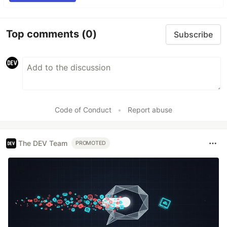
Top comments
(0)
Subscribe
Code of Conduct
•
Report abuse
The DEV Team
PROMOTED