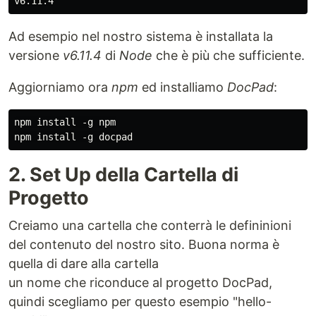
Ad esempio nel nostro sistema è installata la
versione
v6.11.4
di
Node
che è più che sufficiente.
Aggiorniamo ora
npm
ed installiamo
DocPad
:
npm install -g npm

2. Set Up della Cartella di
Progetto
Creiamo una cartella che conterrà le defininioni
del contenuto del nostro sito. Buona norma è
quella di dare alla cartella
un nome che riconduce al progetto DocPad,
quindi scegliamo per questo esempio "hello-