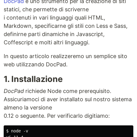
DocPad
è uno strumento per la creazione di siti
statici, che permette di scriverne
i contenuti in vari linguaggi quali HTML,
Markdown, specificarne gli stili con Less e Sass,
definirne parti dinamiche in Javascript,
Coffescript e molti altri linguaggi.
In questo articolo realizzeremo un semplice sito
web utilizzando DocPad.
1. Installazione
DocPad
richiede Node come prerequisito.
Assicuriamoci di aver installato sul nostro sistema
almeno la versione
0.12 o seguente. Per verificarlo digitiamo:
$ node -v
