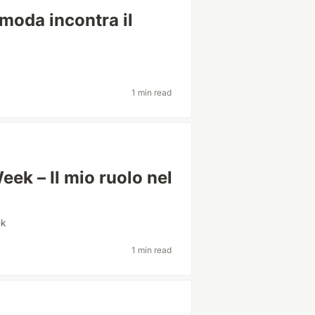
oda incontra il
1 min read
ek – Il mio ruolo nel
ek
1 min read