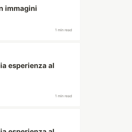
in immagini
1 min read
mia esperienza al
l
1 min read
mia esperienza al