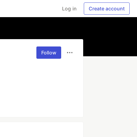
Log in
Create account
Follow