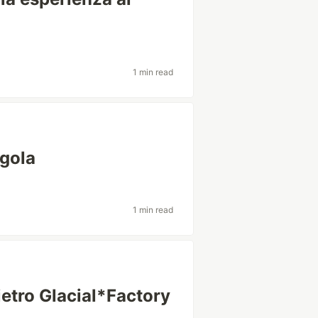
1 min read
ugola
1 min read
ietro Glacial*Factory