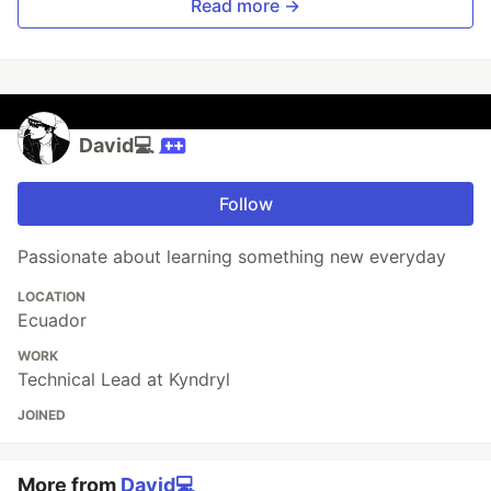
Read more →
David💻
Follow
Passionate about learning something new everyday
LOCATION
Ecuador
WORK
Technical Lead at Kyndryl
JOINED
More from
David💻