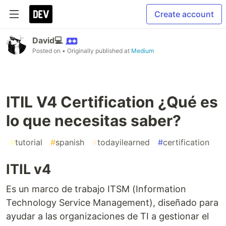
Create account
David💻
Posted on
• Originally published at
Medium
ITIL V4 Certification ¿Qué es
lo que necesitas saber?
#
tutorial
#
spanish
#
todayilearned
#
certification
ITIL v4
Es un marco de trabajo ITSM (Information
Technology Service Management), diseñado para
ayudar a las organizaciones de TI a gestionar el