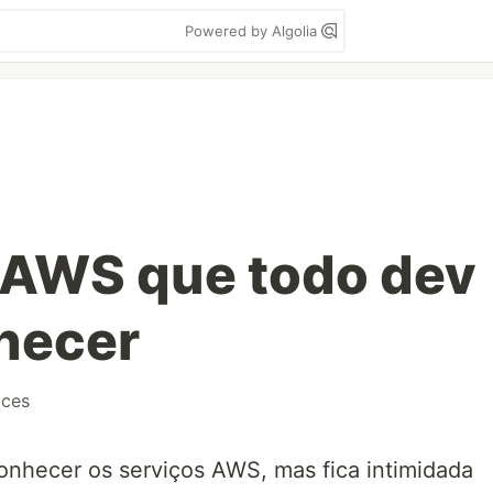
Powered by Algolia
 AWS que todo dev
hecer
ices
onhecer os serviços AWS, mas fica intimidada