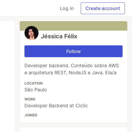
Log in
Create account
Jéssica Félix
Follow
Developer backend. Conteúdo sobre AWS
e arquitetura REST, NodeJS e Java. Ela/a
LOCATION
São Paulo
WORK
Developer Backend at Ciclic
JOINED