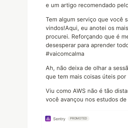
e um artigo recomendado pel
Tem algum serviço que você s
vindos!Aqui, eu anotei os mai
procurei. Reforçando que é m
desesperar para aprender tod
#vaicomcalma
Ah, não deixa de olhar a sess
que tem mais coisas úteis por 
Viu como AWS não é tão dista
você avançou nos estudos de 
Sentry
PROMOTED