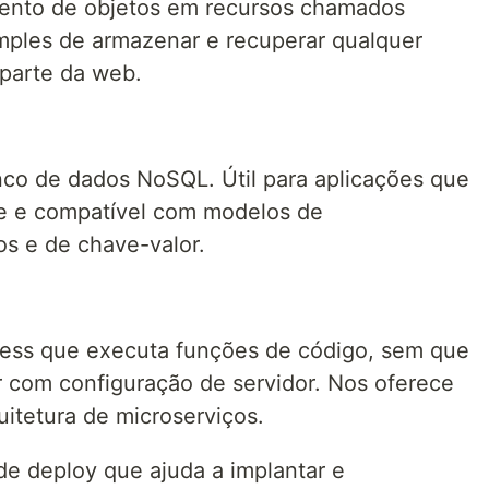
ento de objetos em recursos chamados
imples de armazenar e recuperar qualquer
parte da web.
nco de dados NoSQL. Útil para aplicações que
te e compatível com modelos de
 e de chave-valor.
eless que executa funções de código, sem que
 com configuração de servidor. Nos oferece
uitetura de microserviços.
 de deploy que ajuda a implantar e