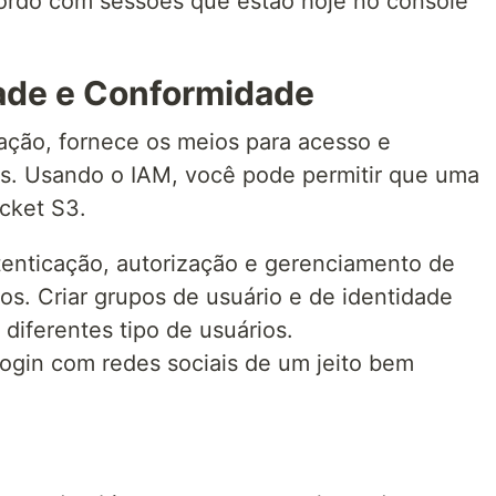
cordo com sessões que estão hoje no console
ade e Conformidade
ação, fornece os meios para acesso e
ços. Usando o IAM, você pode permitir que uma
cket S3.
tenticação, autorização e gerenciamento de
vos. Criar grupos de usuário e de identidade
diferentes tipo de usuários.
ogin com redes sociais de um jeito bem