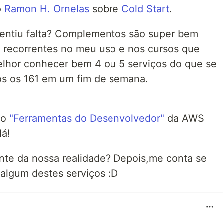
o
Ramon H. Ornelas
sobre
Cold Start
.
entiu falta? Complementos são super bem
s recorrentes no meu uso e nos cursos que
elhor conhecer bem 4 ou 5 serviços do que se
os os 161 em um fim de semana.
ão
"Ferramentas do Desenvolvedor"
da AWS
lá!
nte da nossa realidade? Depois,me conta se
algum destes serviços :D