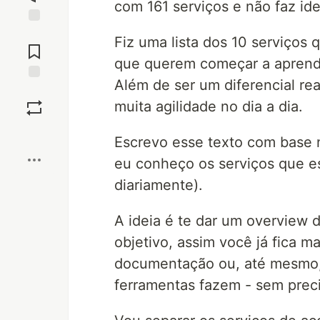
com 161 serviços e não faz id
Jump to
Fiz uma lista dos 10 serviços
Comments
que querem começar a aprend
Além de ser um diferencial real
Save
muita agilidade no dia a dia.
Boost
Escrevo esse texto com base 
eu conheço os serviços que es
diariamente).
A ideia é te dar um overview 
objetivo, assim você já fica m
documentação ou, até mesmo, 
ferramentas fazem - sem preci