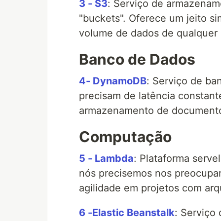
3 - S3
: Serviço de armazenam
"buckets". Oferece um jeito s
volume de dados de qualquer 
Banco de Dados
4- DynamoDB
: Serviço de ba
precisam de latência constan
armazenamento de documentos
Computação
5 - Lambda
: Plataforma serv
nós precisemos nos preocupar
agilidade em projetos com arq
6 -Elastic Beanstalk
: Serviço