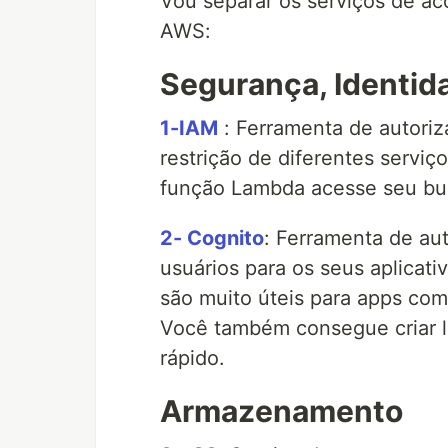
Vou separar os serviços de a
AWS:
Segurança, Identid
1-IAM
: Ferramenta de autoriz
restrição de diferentes servi
função Lambda acesse seu bu
2- Cognito
: Ferramenta de au
usuários para os seus aplicati
são muito úteis para apps com 
Você também consegue criar l
rápido.
Armazenamento