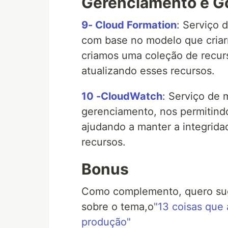
Gerenciamento e G
9- Cloud Formation
: Serviço 
com base no modelo que criarm
criamos uma coleção de recur
atualizando esses recursos.
10 -CloudWatch
: Serviço de 
gerenciamento, nos permitindo
ajudando a manter a integridad
recursos.
Bonus
Como complemento, quero suge
sobre o tema,o
"13 coisas que
produção"