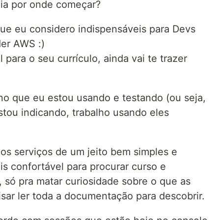
eia por onde começar?
 que eu considero indispensáveis para Devs
er AWS :)
 para o seu currículo, ainda vai te trazer
no que eu estou usando e testando (ou seja,
tou indicando, trabalho usando eles
dos serviços de um jeito bem simples e
ais confortável para procurar curso e
só pra matar curiosidade sobre o que as
sar ler toda a documentação para descobrir.