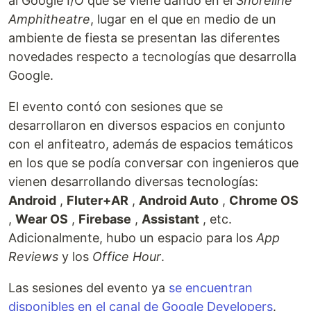
al Google I/O que se viene dando en el
Shoreline
Amphitheatre
, lugar en el que en medio de un
ambiente de fiesta se presentan las diferentes
novedades respecto a tecnologías que desarrolla
Google.
El evento contó con sesiones que se
desarrollaron en diversos espacios en conjunto
con el anfiteatro, además de espacios temáticos
en los que se podía conversar con ingenieros que
vienen desarrollando diversas tecnologías:
Android
,
Fluter+AR
,
Android Auto
,
Chrome OS
,
Wear OS
,
Firebase
,
Assistant
, etc.
Adicionalmente, hubo un espacio para los
App
Reviews
y los
Office Hour
.
Las sesiones del evento ya
se encuentran
disponibles en el canal de Google Developers
.