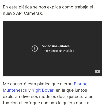
En esta plática se nos explica cómo trabaja el
nuevo API CameraX.
Me encantó esta plática que dieron
Florina
Muntenescu
y
Yigit Boyar
, en la que juntos
exploran diversos modelos de arquitectura en
función al enfoque que uno le quiera dar. La