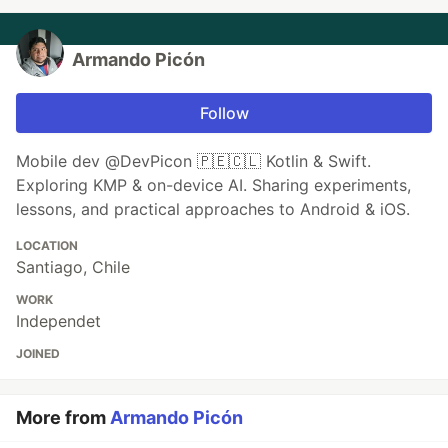
Armando Picón
Follow
Mobile dev @DevPicon 🇵🇪🇨🇱 Kotlin & Swift.
Exploring KMP & on-device AI. Sharing experiments,
lessons, and practical approaches to Android & iOS.
LOCATION
Santiago, Chile
WORK
Independet
JOINED
More from
Armando Picón