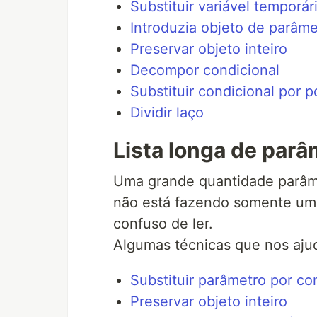
Substituir variável temporár
Introduzia objeto de parâme
Preservar objeto inteiro
Decompor condicional
Substituir condicional por 
Dividir laço
Lista longa de parâ
Uma grande quantidade parâme
não está fazendo somente uma
confuso de ler.
Algumas técnicas que nos aju
Substituir parâmetro por co
Preservar objeto inteiro