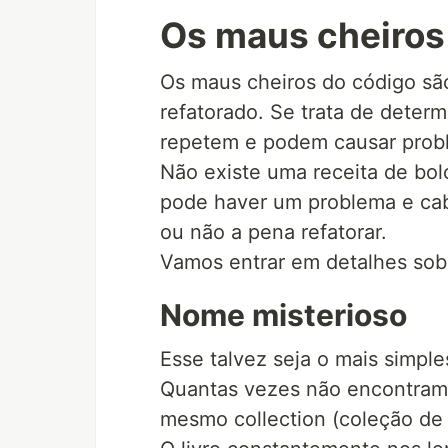
Os maus cheiros
Os maus cheiros do código são
refatorado. Se trata de deter
repetem e podem causar prob
Não existe uma receita de bolo
pode haver um problema e cabe
ou não a pena refatorar.
Vamos entrar em detalhes sobr
Nome misterioso
Esse talvez seja o mais simpl
Quantas vezes não encontramo
mesmo collection (coleção de 