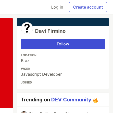
Log in
Create account
Davi Firmino
Follow
LOCATION
Brazil
WORK
Javascript Developer
JOINED
Trending on
DEV Community