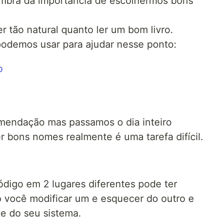
embra da importância de escolhermos bons
 tão natural quanto ler um bom livro.
odemos usar para ajudar nesse ponto:
o
mendação mas passamos o dia inteiro
 bons nomes realmente é uma tarefa difícil.
digo em 2 lugares diferentes pode ter
 você modificar um e esquecer do outro e
e do seu sistema.