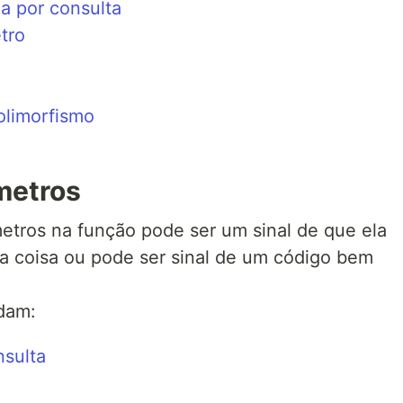
ia por consulta
tro
polimorfismo
metros
tros na função pode ser um sinal de que ela
 coisa ou pode ser sinal de um código bem
dam:
nsulta