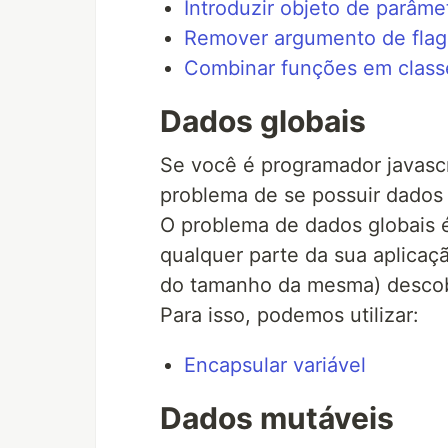
Introduzir objeto de parâme
Remover argumento de flag
Combinar funções em class
Dados globais
Se você é programador javasc
problema de se possuir dados 
O problema de dados globais 
qualquer parte da sua aplica
do tamanho da mesma) descobri
Para isso, podemos utilizar:
Encapsular variável
Dados mutáveis