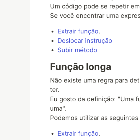
Um código pode se repetir em 
Se você encontrar uma express
Extrair função
.
Deslocar instrução
Subir método
Função longa
Não existe uma regra para de
ter.
Eu gosto da definição: "Uma 
uma".
Podemos utilizar as seguintes 
Extrair função
.