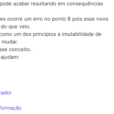
pode acabar resultando em consequências
s ocorre um erro no ponto B pois esse novo
 do que veio.
como um dos princípios a imutabilidade de
o mudar.
se conceito..
 ajudam:
cador
sformação