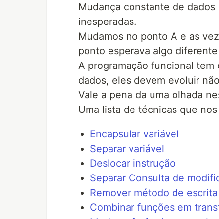
Mudança constante de dados 
inesperadas.
Mudamos no ponto A e as veze
ponto esperava algo diferente
A programação funcional tem 
dados, eles devem evoluir nã
Vale a pena da uma olhada nes
Uma lista de técnicas que nos
Encapsular variável
Separar variável
Deslocar instrução
Separar Consulta de modifi
Remover método de escrita
Combinar funções em tran