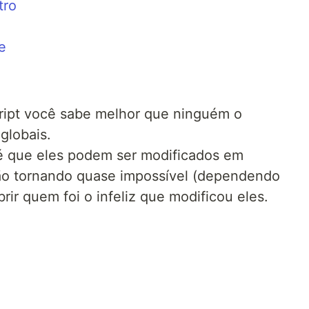
tro
e
ript você sabe melhor que ninguém o
globais.
é que eles podem ser modificados em
ção tornando quase impossível (dependendo
r quem foi o infeliz que modificou eles.