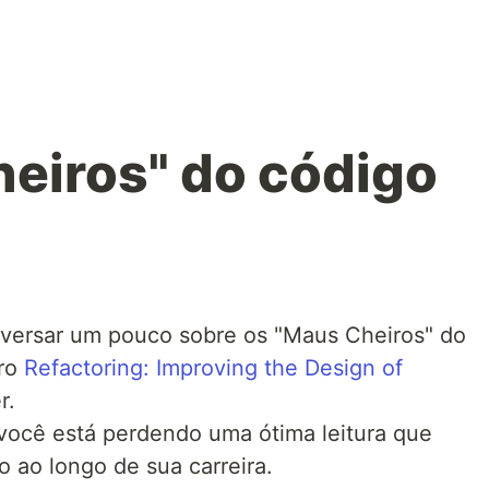
eiros" do código
nversar um pouco sobre os "Maus Cheiros" do
vro
Refactoring: Improving the Design of
r.
 você está perdendo uma ótima leitura que
o ao longo de sua carreira.