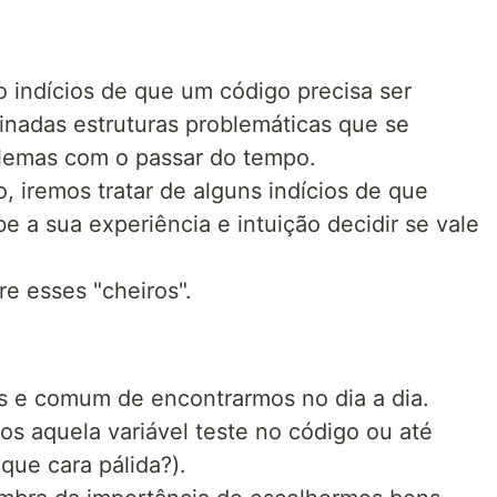
 indícios de que um código precisa ser
minadas estruturas problemáticas que se
lemas com o passar do tempo.
, iremos tratar de alguns indícios de que
 a sua experiência e intuição decidir se vale
e esses "cheiros".
es e comum de encontrarmos no dia a dia.
s aquela variável teste no código ou até
que cara pálida?).