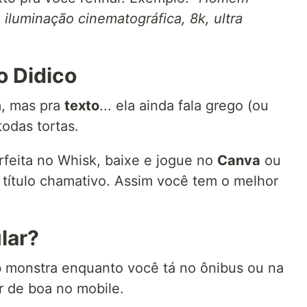
 iluminação cinematográfica, 8k, ultra
o Didico
m, mas pra
texto
... ela ainda fala grego (ou
todas tortas.
feita no Whisk, baixe e jogue no
Canva
ou
 título chamativo. Assim você tem o melhor
lar?
b monstra enquanto você tá no ônibus ou na
er de boa no mobile.