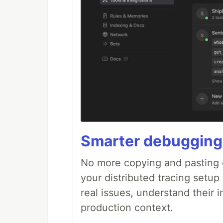
Smarter debugging
No more copying and pasting e
your distributed tracing setup
real issues, understand their 
production context.