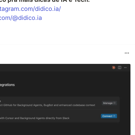
tagram.com/didico.ia/
.com/@didico.ia