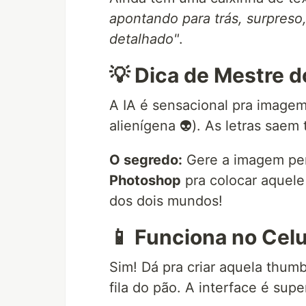
apontando para trás, surpreso,
detalhado"
.
💡 Dica de Mestre d
A IA é sensacional pra image
alienígena 👽). As letras saem 
O segredo:
Gere a imagem per
Photoshop
pra colocar aquele
dos dois mundos!
📱 Funciona no Celu
Sim! Dá pra criar aquela thum
fila do pão. A interface é sup