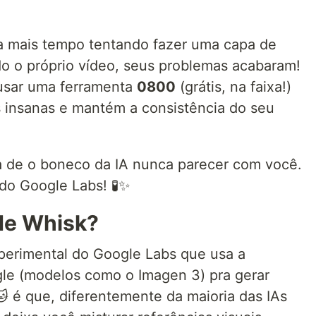
a mais tempo tentando fazer uma capa de
o o próprio vídeo, seus problemas acabaram!
usar uma ferramenta
0800
(grátis, na faixa!)
s insanas e mantém a consistência do seu
 de o boneco da IA nunca parecer com você.
á do Google Labs! 🧪✨
 de Whisk?
erimental do Google Labs que usa a
gle (modelos como o Imagen 3) pra gerar
 é que, diferentemente da maioria das IAs