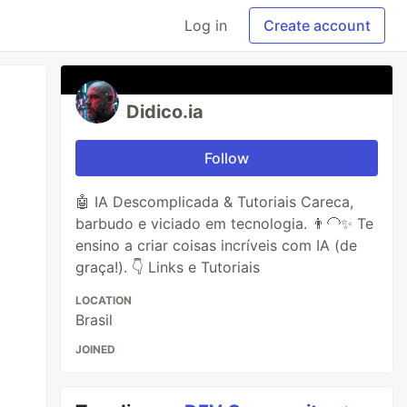
Log in
Create account
Didico.ia
Follow
🤖 IA Descomplicada & Tutoriais Careca,
barbudo e viciado em tecnologia. 👨‍🦲✨ Te
ensino a criar coisas incríveis com IA (de
graça!). 👇 Links e Tutoriais
LOCATION
Brasil
JOINED